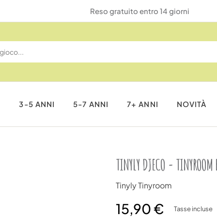
Reso gratuito entro 14 giorni
I
3-5 ANNI
5-7 ANNI
7+ ANNI
NOVITÀ
TINYLY DJECO - TINYROOM 
Tinyly Tinyroom
15,90 €
Tasse incluse