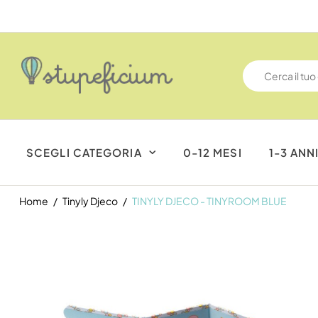
SCEGLI CATEGORIA
0-12 MESI
1-3 ANN
Home
Tinyly Djeco
TINYLY DJECO - TINYROOM BLUE