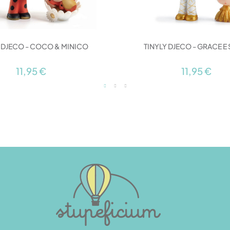
Y DJECO - COCO & MINICO
TINYLY DJECO - GRACE E 
11,95 €
11,95 €