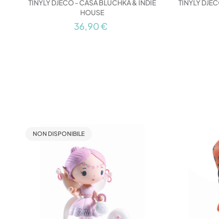
TINYLY DJECO - CASA BLUCHKA & INDIE
TINYLY DJE
HOUSE
36,90 €
NON DISPONIBILE