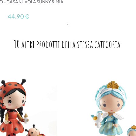
CO - CASA NUVOLA SUNNY & MIA
44,90 €
10 altri prodotti della stessa categoria: