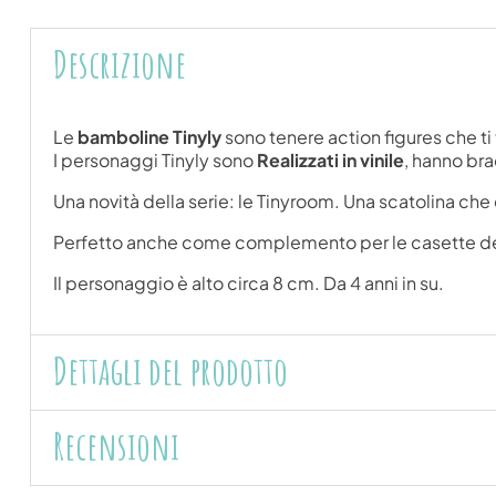
Descrizione
Le
bamboline Tinyly
sono tenere action figures che ti
I personaggi Tinyly sono
Realizzati in vinile
, hanno br
Una novità della serie: le Tinyroom. Una scatolina che 
Perfetto anche come complemento per le casette del
Il personaggio è alto circa 8 cm. Da 4 anni in su.
Dettagli del prodotto
Recensioni