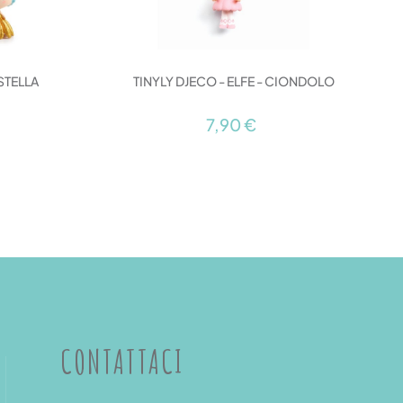
STELLA
TINYLY DJECO - ELFE - CIONDOLO
T
7,90 €
CONTATTACI