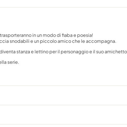
 trasporteranno in un modo di fiaba e poesia!
accia snodabili e un piccolo amico che le accompagna.
diventa stanza e lettino per il personaggio e il suo amichetto
la serie.