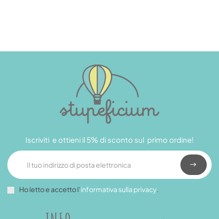
Iscriviti e ottieni il 5% di sconto sul primo ordine!
Ho letto e accetto l’
informativa sulla privacy
.