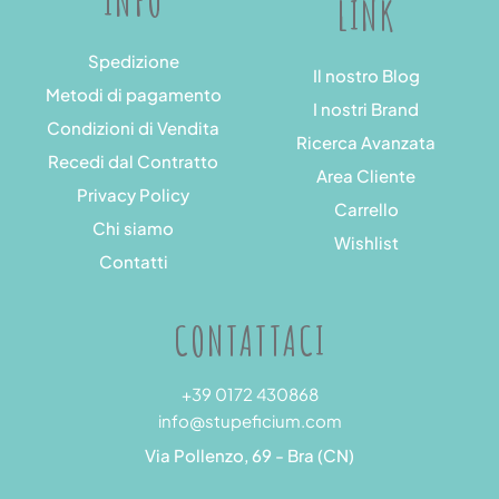
INFO
LINK
Spedizione
Il nostro Blog
Metodi di pagamento
I nostri Brand
Condizioni di Vendita
Ricerca Avanzata
Recedi dal Contratto
Area Cliente
Privacy Policy
Carrello
Chi siamo
Wishlist
Contatti
CONTATTACI
+39 0172 430868
info@stupeficium.com
Via Pollenzo, 69 - Bra (CN)