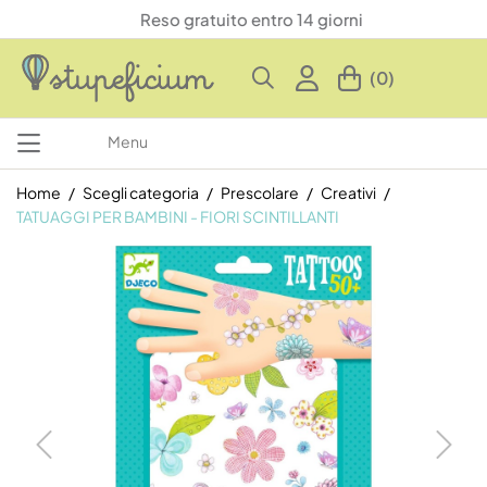
Reso gratuito entro 14 giorni
(0)
Menu
Home
Scegli categoria
Prescolare
Creativi
TATUAGGI PER BAMBINI - FIORI SCINTILLANTI