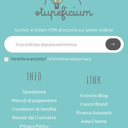
Iscriviti e ottieni il 5% di sconto sul primo ordine!
Ho letto e accetto l’
informativa sulla privacy
.
INFO
LINK
Spedizione
Il nostro Blog
Metodi di pagamento
I nostri Brand
Condizioni di Vendita
Ricerca Avanzata
Recedi dal Contratto
Area Cliente
Privacy Policy