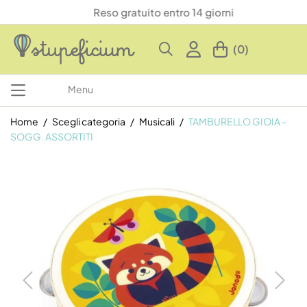
Reso gratuito entro 14 giorni
(0)
Menu
Home
Scegli categoria
Musicali
TAMBURELLO GIOIA -
SOGG. ASSORTITI