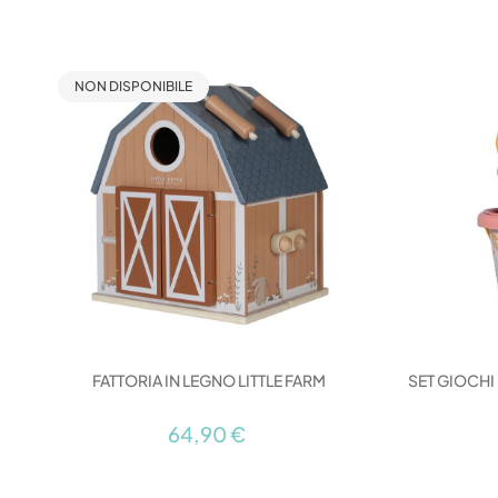
NON DISPONIBILE
FATTORIA IN LEGNO LITTLE FARM
SET GIOCHI
64,90 €