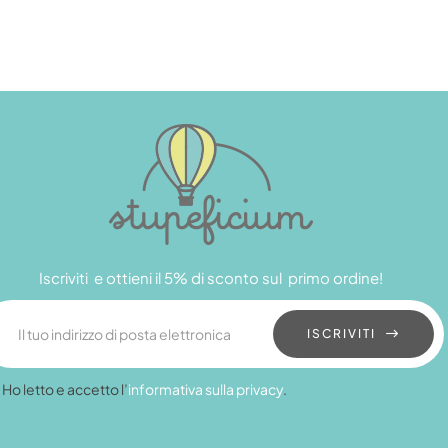
Iscriviti e ottieni il 5% di sconto sul primo ordine!
ISCRIVITI
Ho letto e accetto l’
informativa sulla privacy
.