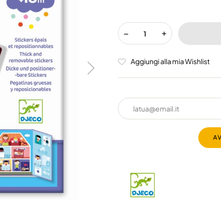
Aggiungi alla mia Wishlist
A