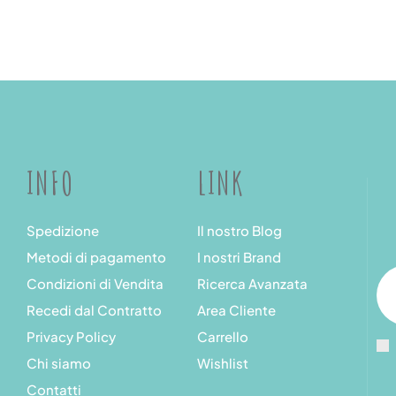
INFO
LINK
Spedizione
Il nostro Blog
Metodi di pagamento
I nostri Brand
Condizioni di Vendita
Ricerca Avanzata
Recedi dal Contratto
Area Cliente
Privacy Policy
Carrello
Chi siamo
Wishlist
Contatti