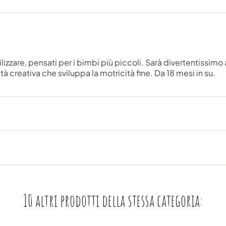
ilizzare, pensati per i bimbi più piccoli. Sarà divertentissi
ità creativa che sviluppa la motricità fine. Da 18 mesi in su.
10 altri prodotti della stessa categoria: