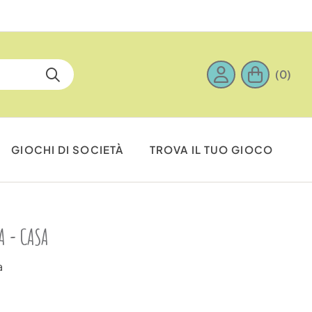
(0)
GIOCHI DI SOCIETÀ
TROVA IL TUO GIOCO
A - CASA
a