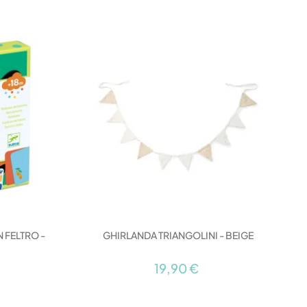
 FELTRO -
GHIRLANDA TRIANGOLINI - BEIGE
L
19,90 €