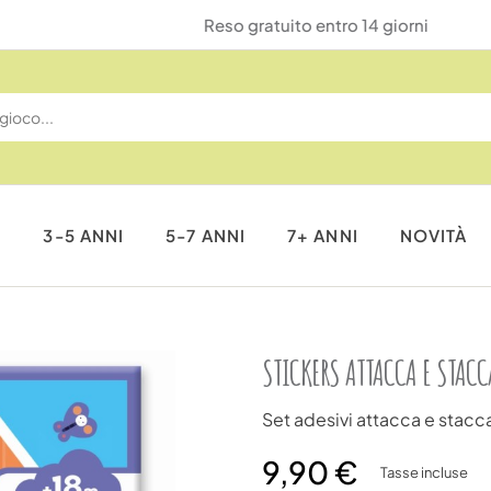
Reso gratuito entro 14 giorni
I
3-5 ANNI
5-7 ANNI
7+ ANNI
NOVITÀ
STICKERS ATTACCA E STACC
Set adesivi attacca e stacc
9,90 €
Tasse incluse