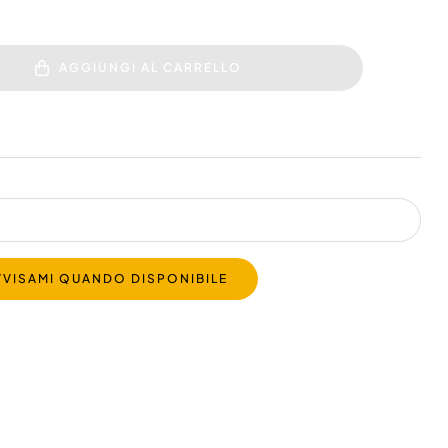
AGGIUNGI AL CARRELLO
VVISAMI QUANDO DISPONIBILE