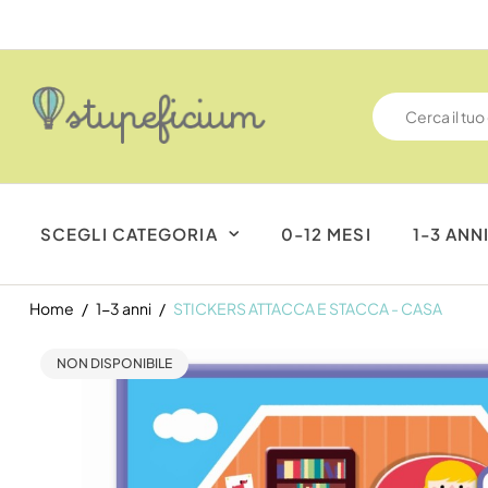
SCEGLI CATEGORIA
0-12 MESI
1-3 ANN
Home
1-3 anni
STICKERS ATTACCA E STACCA - CASA
NON DISPONIBILE