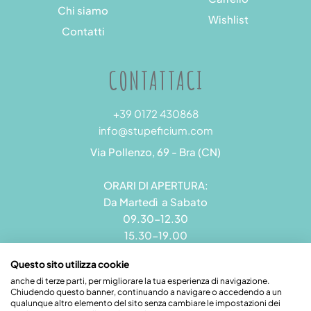
Chi siamo
Wishlist
Contatti
CONTATTACI
+39 0172 430868
info@stupeficium.com
Via Pollenzo, 69 - Bra (CN)
ORARI DI APERTURA:
Da Martedì a Sabato
09.30-12.30
15.30-19.00
Questo sito utilizza cookie
anche di terze parti, per migliorare la tua esperienza di navigazione.
Chiudendo questo banner, continuando a navigare o accedendo a un
qualunque altro elemento del sito senza cambiare le impostazioni dei
Stupeficium di Carena Diego | Rea CN - 265823 | P.I.