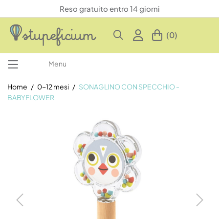
Reso gratuito entro 14 giorni
(0)
Menu
Home
0-12 mesi
SONAGLINO CON SPECCHIO -
BABYFLOWER