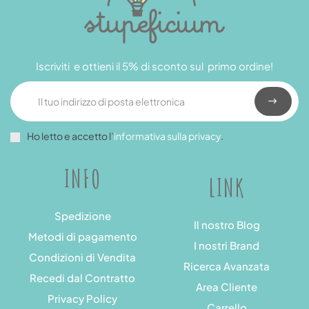
Iscriviti e ottieni il 5% di sconto sul primo ordine!
Ho letto e accetto l’
informativa sulla privacy
.
INFO
LINK
Spedizione
Il nostro Blog
Metodi di pagamento
I nostri Brand
Condizioni di Vendita
Ricerca Avanzata
Recedi dal Contratto
Area Cliente
Privacy Policy
Carrello