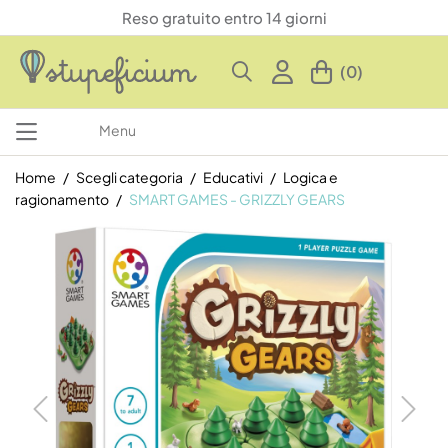
Reso gratuito entro 14 giorni
(0)
Menu
Home
Scegli categoria
Educativi
Logica e
ragionamento
SMART GAMES - GRIZZLY GEARS