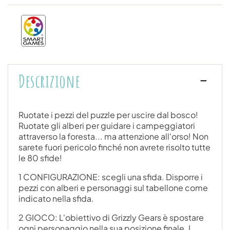
Descrizione
Ruotate i pezzi del puzzle per uscire dal bosco!
Ruotate gli alberi per guidare i campeggiatori
attraverso la foresta... ma attenzione all'orso! Non
sarete fuori pericolo finché non avrete risolto tutte
le 80 sfide!
1 CONFIGURAZIONE: scegli una sfida. Disporre i
pezzi con alberi e personaggi sul tabellone come
indicato nella sfida.
2 GIOCO: L'obiettivo di Grizzly Gears è spostare
ogni personaggio nella sua posizione finale. I