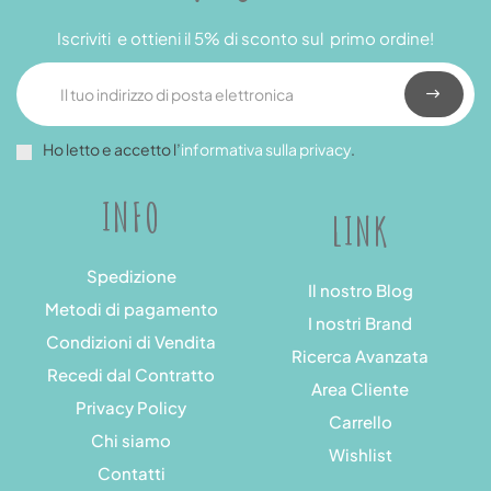
Iscriviti e ottieni il 5% di sconto sul primo ordine!
Ho letto e accetto l’
informativa sulla privacy
.
INFO
LINK
Spedizione
Il nostro Blog
Metodi di pagamento
I nostri Brand
Condizioni di Vendita
Ricerca Avanzata
Recedi dal Contratto
Area Cliente
Privacy Policy
Carrello
Chi siamo
Wishlist
Contatti