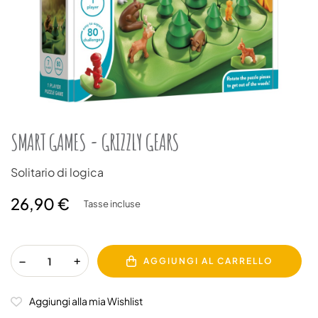
SMART GAMES - GRIZZLY GEARS
Solitario di logica
26,90 €
Tasse incluse
AGGIUNGI AL CARRELLO
Aggiungi alla mia Wishlist