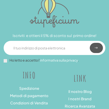
Iscriviti e ottieni il 5% di sconto sul primo ordine!
Ho letto e accetto l’
informativa sulla privacy
.
INFO
LINK
Spedizione
Il nostro Blog
Metodi di pagamento
I nostri Brand
Condizioni di Vendita
Ricerca Avanzata