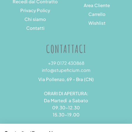
Recedi dal Contratto
Area Cliente
Privacy Policy
Carrello
Chi siamo
Wishlist
Contatti
CONTATTACI
+39 0172 430868
info@stupeficium.com
Via Pollenzo, 69 - Bra (CN)
ORARI DI APERTURA:
Da Martedì a Sabato
09.30-12.30
15.30-19.00