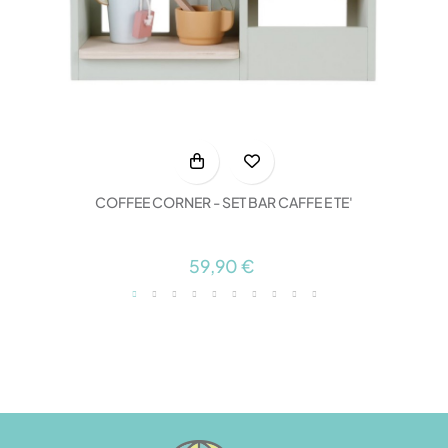
COFFEE CORNER - SET BAR CAFFE E TE'
59,90 €