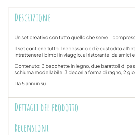
Descrizione
Un set creativo con tutto quello che serve - compres
Il set contiene tutto il necessario ed è custodito all
intrattenere i bimbi in viaggio, al ristorante, da amici 
Contenuto: 3 bacchette in legno, due barattoli di pas
schiuma modellabile, 3 decori a forma di ragno, 2 gioiell
Da 5 anni in su.
Dettagli del prodotto
Recensioni