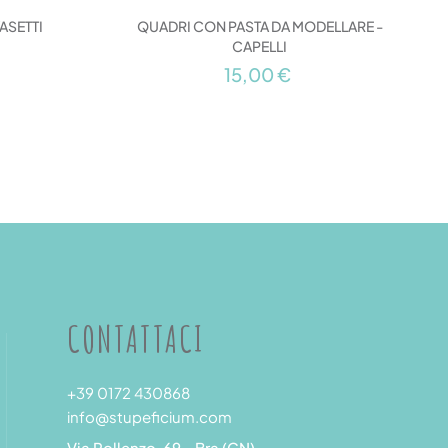
ASETTI
QUADRI CON PASTA DA MODELLARE -
CAPELLI
15,00 €
CONTATTACI
+39 0172 430868
info@stupeficium.com
Via Pollenzo, 69 - Bra (CN)