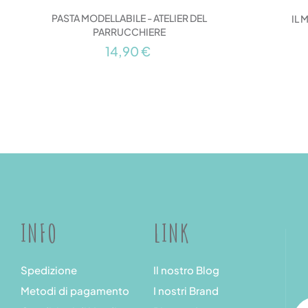
PASTA MODELLABILE - ATELIER DEL
IL 
PARRUCCHIERE
14,90 €
INFO
LINK
Spedizione
Il nostro Blog
Metodi di pagamento
I nostri Brand