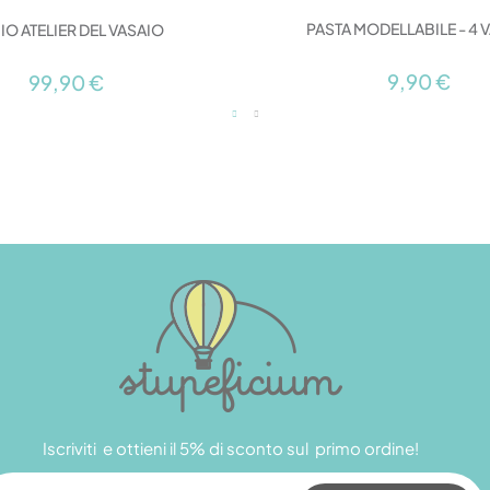
PASTA MODELLABILE - 4 V
MIO ATELIER DEL VASAIO
9,90 €
99,90 €
Iscriviti e ottieni il 5% di sconto sul primo ordine!