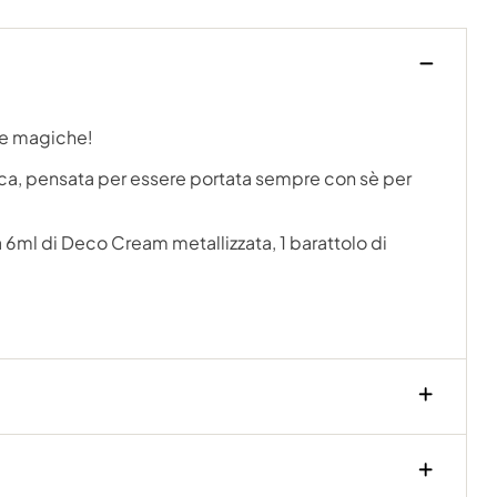
tte magiche!
etica, pensata per essere portata sempre con sè per
 6ml di Deco Cream metallizzata, 1 barattolo di