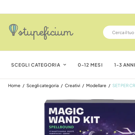
SCEGLI CATEGORIA
0-12 MESI
1-3 ANN
Home
Scegli categoria
Creativi
Modellare
SET PER C