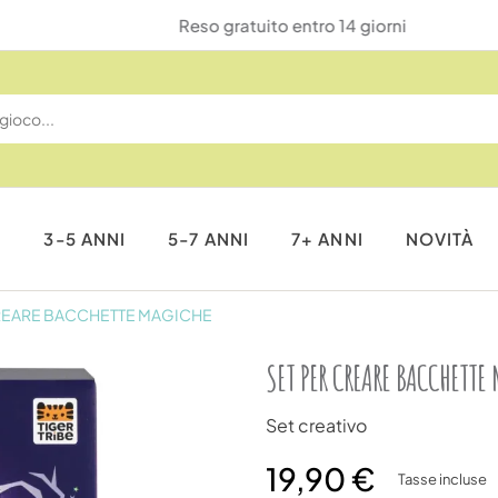
Reso gratuito entro 14 giorni
I
3-5 ANNI
5-7 ANNI
7+ ANNI
NOVITÀ
REARE BACCHETTE MAGICHE
SET PER CREARE BACCHETTE
Set creativo
19,90 €
Tasse incluse