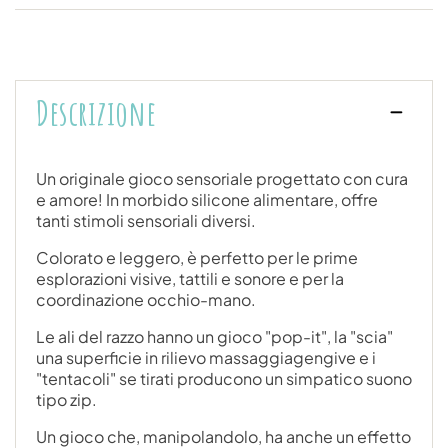
Descrizione
Un originale gioco sensoriale progettato con cura
e amore! In morbido silicone alimentare, offre
tanti stimoli sensoriali diversi.
Colorato e leggero, è perfetto per le prime
esplorazioni visive, tattili e sonore e per la
coordinazione occhio-mano.
Le ali del razzo hanno un gioco "pop-it", la "scia"
una superficie in rilievo massaggiagengive e i
"tentacoli" se tirati producono un simpatico suono
tipo zip.
Un gioco che, manipolandolo, ha anche un effetto