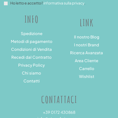
Ho letto e accetto l’
informativa sulla privacy
.
INFO
LINK
Spedizione
Il nostro Blog
Metodi di pagamento
I nostri Brand
Condizioni di Vendita
Ricerca Avanzata
Recedi dal Contratto
Area Cliente
Privacy Policy
Carrello
Chi siamo
Wishlist
Contatti
CONTATTACI
+39 0172 430868