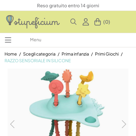
Reso gratuito entro 14 giorni
(0)
Menu
Home
Scegli categoria
Prima infanzia
Primi Giochi
RAZZO SENSORIALE IN SILICONE