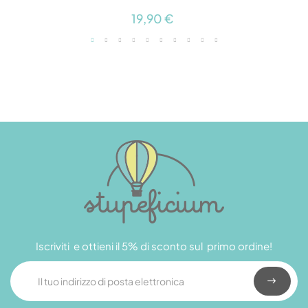
19,90 €
Iscriviti e ottieni il 5% di sconto sul primo ordine!