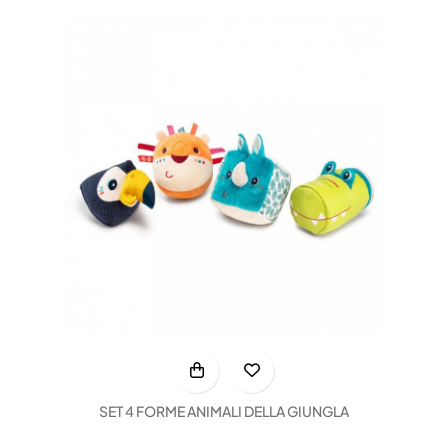
SET 4 FORME ANIMALI DELLA GIUNGLA