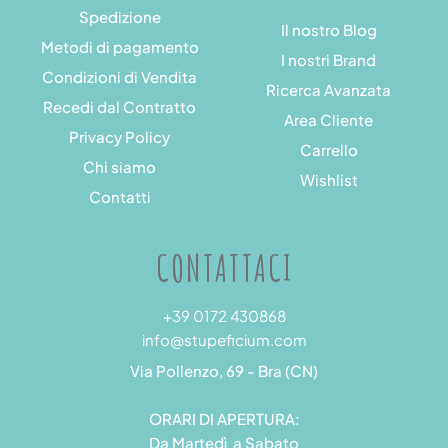
Spedizione
Il nostro Blog
Metodi di pagamento
I nostri Brand
Condizioni di Vendita
Ricerca Avanzata
Recedi dal Contratto
Area Cliente
Privacy Policy
Carrello
Chi siamo
Wishlist
Contatti
CONTATTACI
+39 0172 430868
info@stupeficium.com
Via Pollenzo, 69 - Bra (CN)
ORARI DI APERTURA:
Da Martedì a Sabato