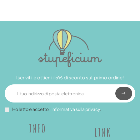
Iscriviti e ottieni il 5% di sconto sul primo ordine!
Ho letto e accetto l’
informativa sulla privacy
.
INFO
LINK