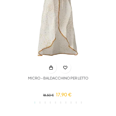
MICRO - BALDACCHINO PER LETTO
17,90 €
18,50 €