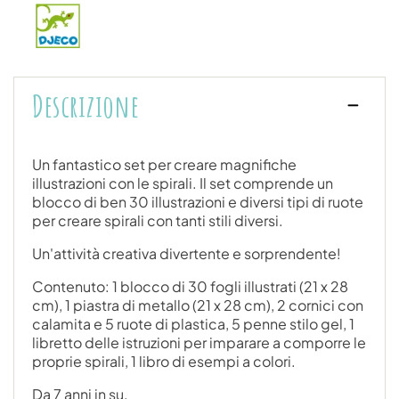
Descrizione
Un fantastico set per creare magnifiche
illustrazioni con le spirali. Il set comprende un
blocco di ben 30 illustrazioni e diversi tipi di ruote
per creare spirali con tanti stili diversi.
Un'attività creativa divertente e sorprendente!
Contenuto: 1 blocco di 30 fogli illustrati (21 x 28
cm), 1 piastra di metallo (21 x 28 cm), 2 cornici con
calamita e 5 ruote di plastica, 5 penne stilo gel, 1
libretto delle istruzioni per imparare a comporre le
proprie spirali, 1 libro di esempi a colori.
Da 7 anni in su.