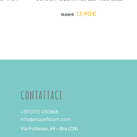
13,90 €
15,00 €
CONTATTACI
+39 0172 430868
info@stupeficium.com
Via Pollenzo, 69 - Bra (CN)