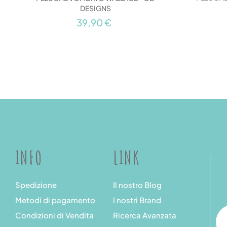
DESIGNS
39,90 €
INFO
LINK
Spedizione
Il nostro Blog
Metodi di pagamento
I nostri Brand
Condizioni di Vendita
Ricerca Avanzata