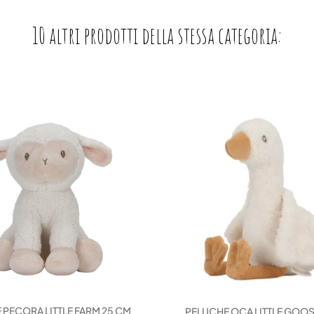
10 altri prodotti della stessa categoria:
 PECORA LITTLE FARM 25 CM
PELUCHE OCA LITTLE GOOSE