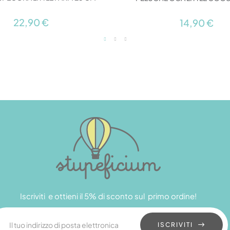
22,90 €
14,90 €
Iscriviti e ottieni il 5% di sconto sul primo ordine!
ISCRIVITI