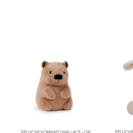
PELUCHE
PELUCHE VOMBATO WALLACE - OB