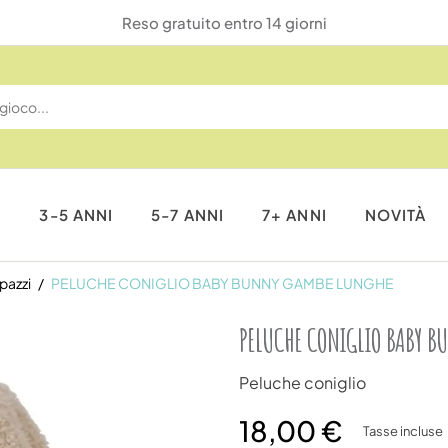
Reso gratuito entro 14 giorni
I
3-5 ANNI
5-7 ANNI
7+ ANNI
NOVITÀ
pazzi
PELUCHE CONIGLIO BABY BUNNY GAMBE LUNGHE
PELUCHE CONIGLIO BABY B
Peluche coniglio
18,00 €
Tasse incluse