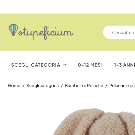
SCEGLI CATEGORIA
0-12 MESI
1-3 ANN
Home
Scegli categoria
Bambole e Peluche
Peluche e pu