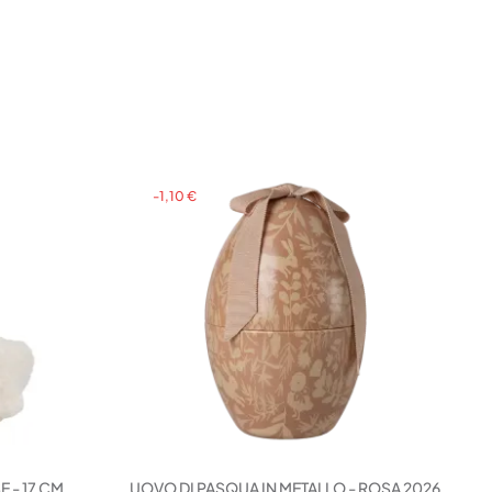
-1,10 €
 - 17 CM
UOVO DI PASQUA IN METALLO - ROSA 2026