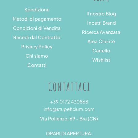
Spedizione
Il nostro Blog
Metodi di pagamento
I nostri Brand
Condizioni di Vendita
Ricerca Avanzata
Recedi dal Contratto
Area Cliente
Privacy Policy
Carrello
Chi siamo
Wishlist
Contatti
CONTATTACI
+39 0172 430868
info@stupeficium.com
Via Pollenzo, 69 - Bra (CN)
ORARI DI APERTURA: