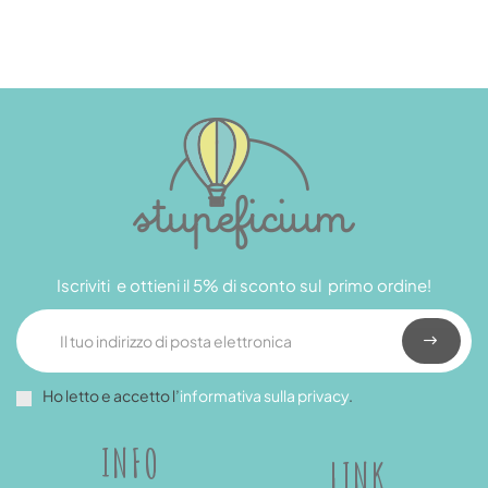
Iscriviti e ottieni il 5% di sconto sul primo ordine!
Ho letto e accetto l’
informativa sulla privacy
.
INFO
LINK