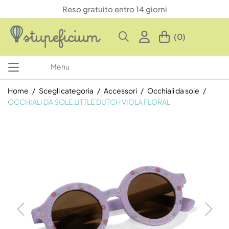
Reso gratuito entro 14 giorni
(0)
Menu
Home
Scegli categoria
Accessori
Occhiali da sole
OCCHIALI DA SOLE LITTLE DUTCH VIOLA FLORAL