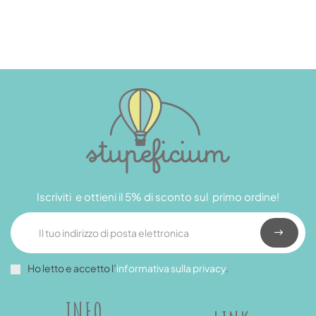
Iscriviti e ottieni il 5% di sconto sul primo ordine!
Ho letto e accetto l’
informativa sulla privacy
.
INFO