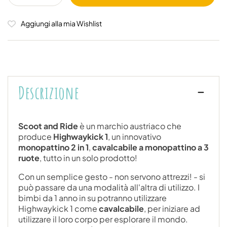
Aggiungi alla mia Wishlist
Descrizione
Scoot and Ride
è un marchio austriaco che
produce
Highwaykick 1
, un innovativo
monopattino 2 in 1
,
cavalcabile a monopattino a 3
ruote
, tutto in un solo prodotto!
Con un semplice gesto - non servono attrezzi! - si
può passare da una modalità all'altra di utilizzo. I
bimbi da 1 anno in su potranno utilizzare
Highwaykick 1 come
cavalcabile
, per iniziare ad
utilizzare il loro corpo per esplorare il mondo.