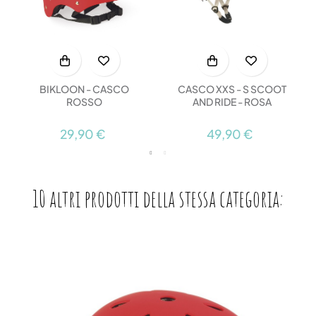
BIKLOON - CASCO
CASCO XXS - S SCOOT
ROSSO
AND RIDE - ROSA
29,90 €
49,90 €
10 altri prodotti della stessa categoria: