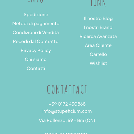
LINK
Spedizione
Il nostro Blog
Metodi di pagamento
I nostri Brand
Condizioni di Vendita
Ricerca Avanzata
Recedi dal Contratto
Area Cliente
Privacy Policy
Carrello
Chi siamo
Wishlist
Contatti
CONTATTACI
+39 0172 430868
info@stupeficium.com
Via Pollenzo, 69 - Bra (CN)