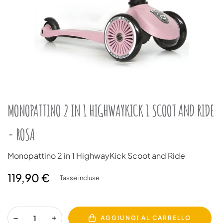
MONOPATTINO 2 IN 1 HIGHWAYKICK 1 SCOOT AND RIDE
- ROSA
Monopattino 2 in 1 HighwayKick Scoot and Ride
119,90 €
Tasse incluse
AGGIUNGI AL CARRELLO