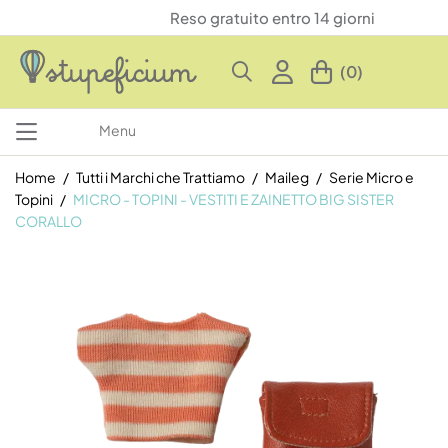
Reso gratuito entro 14 giorni
(0)
Menu
Home
Tutti i Marchi che Trattiamo
Maileg
Serie Micro e
Topini
MICRO - TOPINI - VESTITI E ZAINETTO BIG SISTER
CORALLO