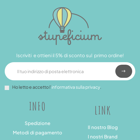
Iscriviti e ottieni il 5% di sconto sul primo ordine!
Ho letto e accetto l’
informativa sulla privacy
.
INFO
LINK
Spedizione
Il nostro Blog
Metodi di pagamento
I nostri Brand