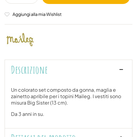
Aggiungi alla mia Wishlist
Descrizione
Un colorato set composto da gonna, maglia e
zainetto apribile per i topini Maileg. I vestiti sono
misura Big Sister (13 cm).
Da 3 anni in su.