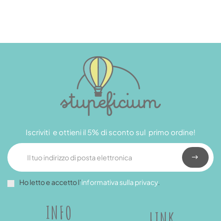
Iscriviti e ottieni il 5% di sconto sul primo ordine!
Ho letto e accetto l’
informativa sulla privacy
.
INFO
LINK