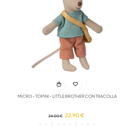
MICRO - TOPINI - LITTLE BROTHER CON TRACOLLA
22,90 €
24,00 €