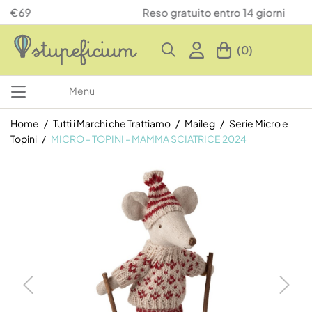
Reso gratuito entro 14 giorni
(0)
Menu
Home
Tutti i Marchi che Trattiamo
Maileg
Serie Micro e
Topini
MICRO - TOPINI - MAMMA SCIATRICE 2024