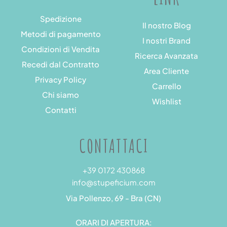
Spedizione
Il nostro Blog
Metodi di pagamento
I nostri Brand
Condizioni di Vendita
Ricerca Avanzata
Recedi dal Contratto
Area Cliente
Privacy Policy
Carrello
Chi siamo
Wishlist
Contatti
CONTATTACI
+39 0172 430868
info@stupeficium.com
Via Pollenzo, 69 - Bra (CN)
ORARI DI APERTURA: