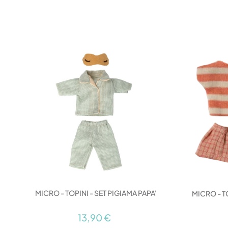
MICRO - TOPINI - SET PIGIAMA PAPA'
MICRO - TO
13,90 €