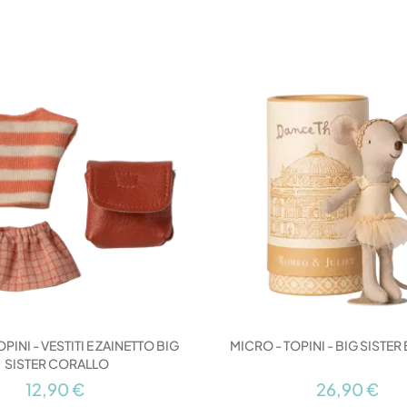
PINI - VESTITI E ZAINETTO BIG
MICRO - TOPINI - BIG SISTER
SISTER CORALLO
12,90 €
26,90 €