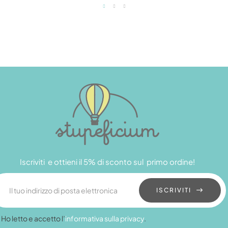
Iscriviti e ottieni il 5% di sconto sul primo ordine!
ISCRIVITI
Ho letto e accetto l’
informativa sulla privacy
.