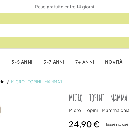
Reso gratuito entro 14 giorni
I
3-5 ANNI
5-7 ANNI
7+ ANNI
NOVITÀ
ini
MICRO - TOPINI - MAMMA 1
MICRO - TOPINI - MAMMA 
Micro - Topini - Mamma chi
24,90 €
Tasse incluse