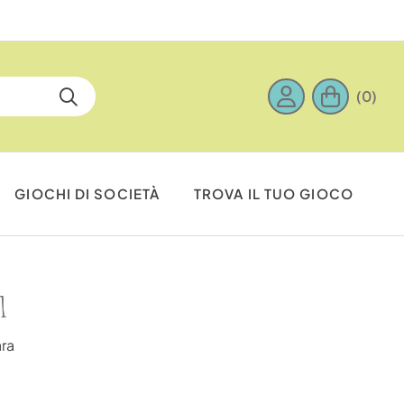
Sp
(0)
GIOCHI DI SOCIETÀ
TROVA IL TUO GIOCO
1
ara