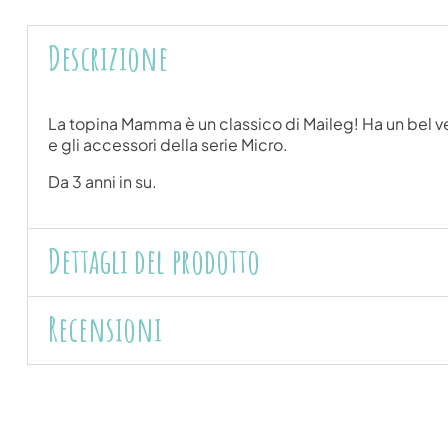
Descrizione
La topina Mamma è un classico di Maileg! Ha un bel ves
e gli accessori della serie Micro.
Da 3 anni in su.
Dettagli del prodotto
Recensioni