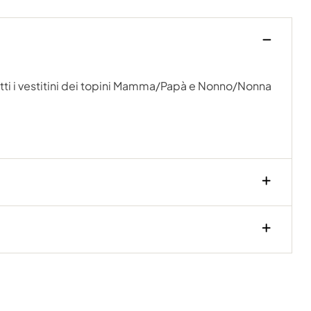
 tutti i vestitini dei topini Mamma/Papà e Nonno/Nonna