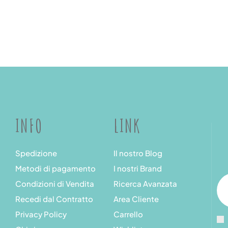
INFO
LINK
Spedizione
Il nostro Blog
Metodi di pagamento
I nostri Brand
Condizioni di Vendita
Ricerca Avanzata
Recedi dal Contratto
Area Cliente
Privacy Policy
Carrello