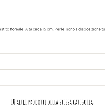
tito floreale. Alta circa 15 cm. Per lei sono a disposizione
10 altri prodotti della stessa categoria: