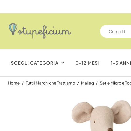
SCEGLI CATEGORIA
0-12 MESI
1-3 ANN
Home
Tutti i Marchi che Trattiamo
Maileg
Serie Micro e Top