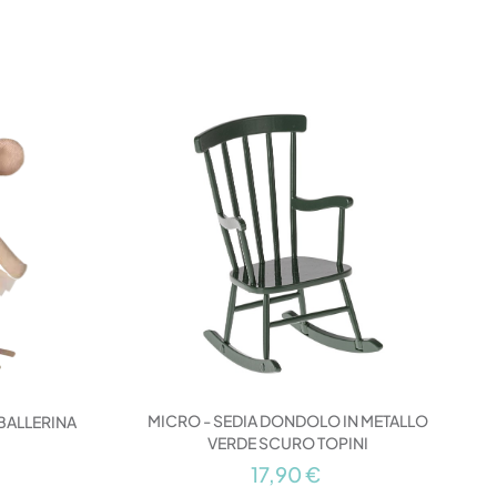
MICRO - SEDIA DONDOLO IN METALLO
 BALLERINA
VERDE SCURO TOPINI
17,90 €