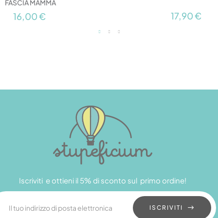
FASCIA MAMMA
17,90 €
16,00 €
Iscriviti e ottieni il 5% di sconto sul primo ordine!
ISCRIVITI