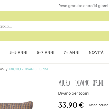
Reso gratuito entro 14 giorni
I
3-5 ANNI
5-7 ANNI
7+ ANNI
NOVITÀ
ini
MICRO - DIVANO TOPINI
MICRO - DIVANO TOPINI
Divano per topini
33,90 €
Tasse incluse