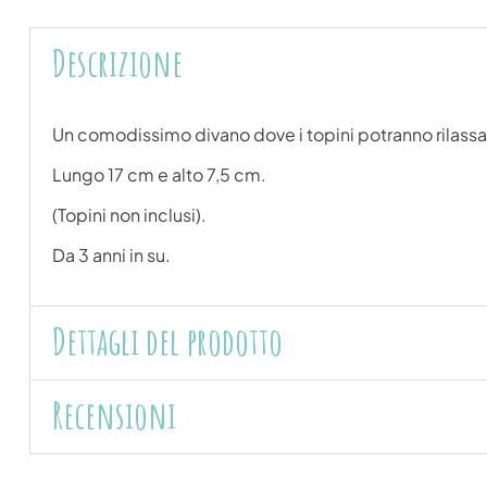
Descrizione
Un comodissimo divano dove i topini potranno rilassarsi
Lungo 17 cm e alto 7,5 cm.
(Topini non inclusi).
Da 3 anni in su.
Dettagli del prodotto
Recensioni