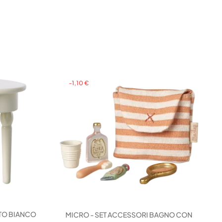
-1,10 €
TTO BIANCO
MICRO - SET ACCESSORI BAGNO CON