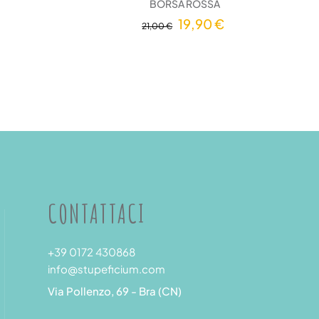
BORSA ROSSA
19,90 €
21,00 €
CONTATTACI
+39 0172 430868
info@stupeficium.com
Via Pollenzo, 69 - Bra (CN)