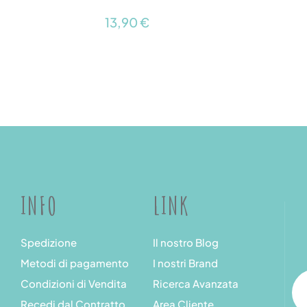
13,90 €
INFO
LINK
Spedizione
Il nostro Blog
Metodi di pagamento
I nostri Brand
Condizioni di Vendita
Ricerca Avanzata
Recedi dal Contratto
Area Cliente