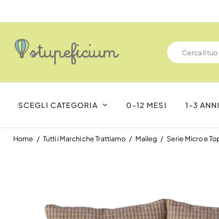
SCEGLI CATEGORIA
0-12 MESI
1-3 ANN
Home
Tutti i Marchi che Trattiamo
Maileg
Serie Micro e Top