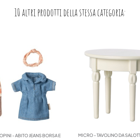
10 altri prodotti della stessa categoria:
MICRO - TAVOLINO DA SALO
OPINI - ABITO JEANS BORSA E