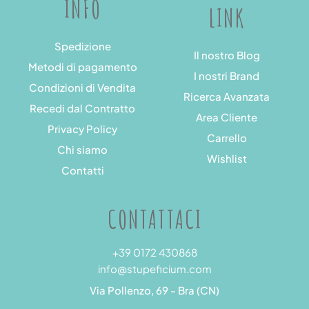
INFO
LINK
Spedizione
Il nostro Blog
Metodi di pagamento
I nostri Brand
Condizioni di Vendita
Ricerca Avanzata
Recedi dal Contratto
Area Cliente
Privacy Policy
Carrello
Chi siamo
Wishlist
Contatti
CONTATTACI
+39 0172 430868
info@stupeficium.com
Via Pollenzo, 69 - Bra (CN)