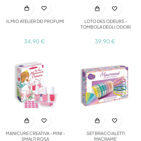
IL MIO ATELIER DEI PROFUMI
LOTO DES ODEURS -
TOMBOLA DEGLI ODORI
34,90 €
39,90 €
MANICURE CREATIVA - MINI -
SET BRACCIALETTI
SMALTI ROSA
MACRAME'