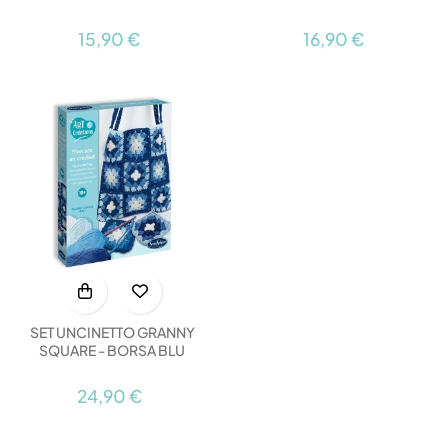
15,90 €
16,90 €
SET UNCINETTO GRANNY
SQUARE - BORSA BLU
24,90 €