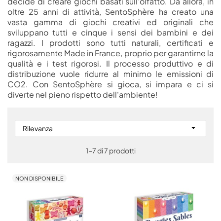
decide di creare giochi basati sull'olfatto. Da allora, in
oltre 25 anni di attività, SentoSphère ha creato una
vasta gamma di giochi creativi ed originali che
sviluppano tutti e cinque i sensi dei bambini e dei
ragazzi. I prodotti sono tutti naturali, certificati e
rigorosamente Made in France, proprio per garantirne la
qualità e i test rigorosi. Il processo produttivo e di
distribuzione vuole ridurre al minimo le emissioni di
CO2. Con SentoSphère si gioca, si impara e ci si
diverte nel pieno rispetto dell'ambiente!

Rilevanza
1-7 di 7 prodotti
NON DISPONIBILE