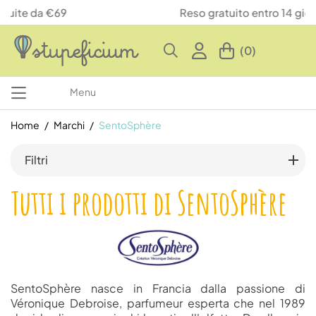
Reso gratuito entro 14 giorni
(0)
Menu
Home
Marchi
SentoSphère
Filtri
Tutti i prodotti di SentoSphère
SentoSphère nasce in Francia dalla passione di
Véronique Debroise, parfumeur esperta che nel 1989