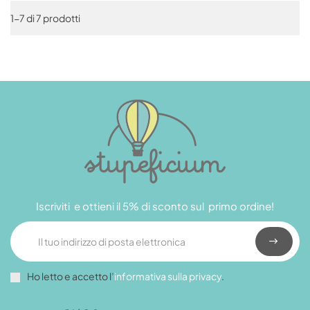
1-7 di 7 prodotti
Iscriviti e ottieni il 5% di sconto sul primo ordine!
Ho letto e accetto l’
informativa sulla privacy
.