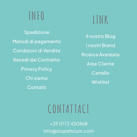
INFO
LINK
Spedizione
Il nostro Blog
Metodi di pagamento
I nostri Brand
Condizioni di Vendita
Ricerca Avanzata
Recedi dal Contratto
Area Cliente
Privacy Policy
Carrello
Chi siamo
Wishlist
Contatti
CONTATTACI
+39 0172 430868
info@stupeficium.com