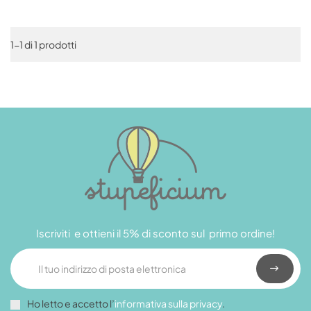
1-1 di 1 prodotti
Iscriviti e ottieni il 5% di sconto sul primo ordine!
Ho letto e accetto l’
informativa sulla privacy
.