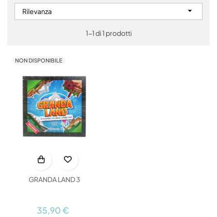

Rilevanza
1-1 di 1 prodotti
NON DISPONIBILE
GRANDA LAND 3
35,90 €