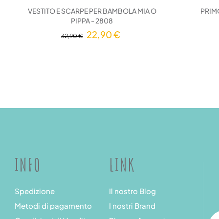
VESTITO E SCARPE PER BAMBOLA MIA O
PRIMO
PIPPA - 2808
22,90 €
32,90 €
INFO
LINK
Spedizione
Il nostro Blog
Metodi di pagamento
I nostri Brand