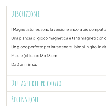
Descrizione
I Magnetistories sono la versione ancora più compatta
Una plancia di gioco magnetica e tanti magneti con cu
Un gioco perfetto per intrattenere i bimbi in giro, in vi
Misure (chiuso): 18 x 18 cm
Da 3 anni in su.
Dettagli del prodotto
Recensioni