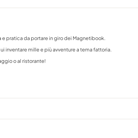
 e pratica da portare in giro dei Magnetibook.
i inventare mille e più avventure a tema fattoria.
aggio o al ristorante!