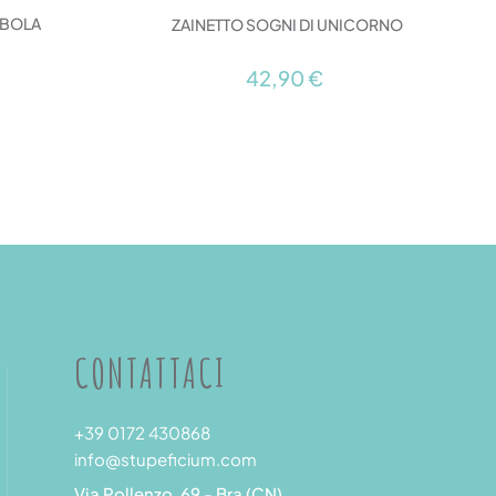
MBOLA
ZAINETTO SOGNI DI UNICORNO
42,90 €
CONTATTACI
+39 0172 430868
info@stupeficium.com
Via Pollenzo, 69 - Bra (CN)