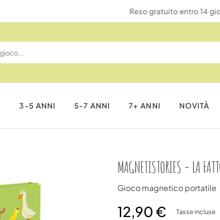
Reso gratuito entro 14 giorni
I
3-5 ANNI
5-7 ANNI
7+ ANNI
NOVITÀ
MAGNETISTORIES - LA FATT
Gioco magnetico portatile
12,90 €
Tasse incluse