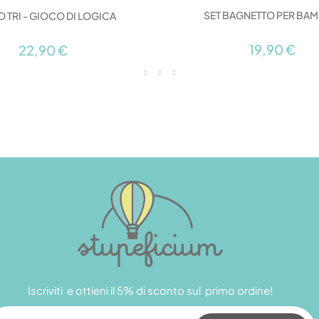
SET BAGNETTO PER BA
 TRI - GIOCO DI LOGICA
19,90 €
22,90 €
Iscriviti e ottieni il 5% di sconto sul primo ordine!