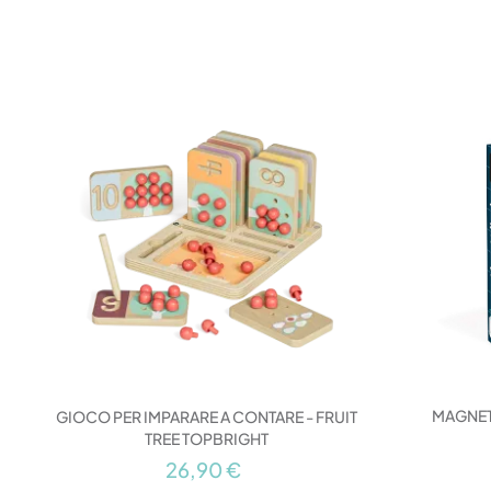
MAGNET
GIOCO PER IMPARARE A CONTARE - FRUIT
TREE TOPBRIGHT
26,90 €