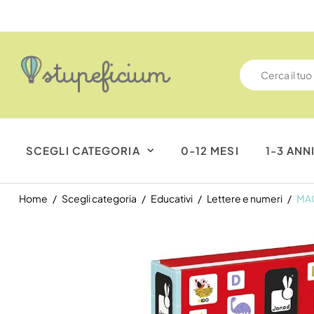
ntro 14 giorni
SCEGLI CATEGORIA
0-12 MESI
1-3 ANN
Home
Scegli categoria
Educativi
Lettere e numeri
MAG