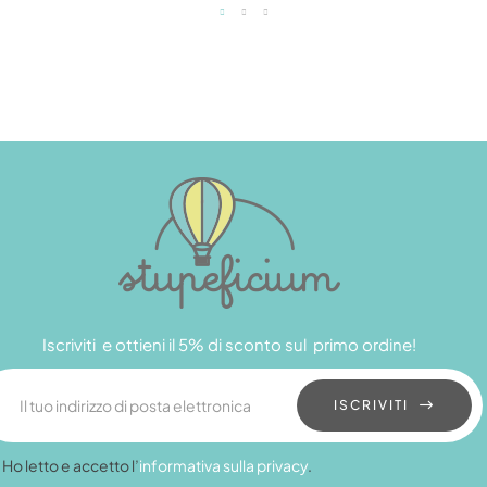
Iscriviti e ottieni il 5% di sconto sul primo ordine!
ISCRIVITI
Ho letto e accetto l’
informativa sulla privacy
.