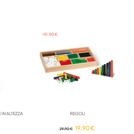
-10,00 €
IN ALTEZZA
REGOLI
19,90 €
29,90 €