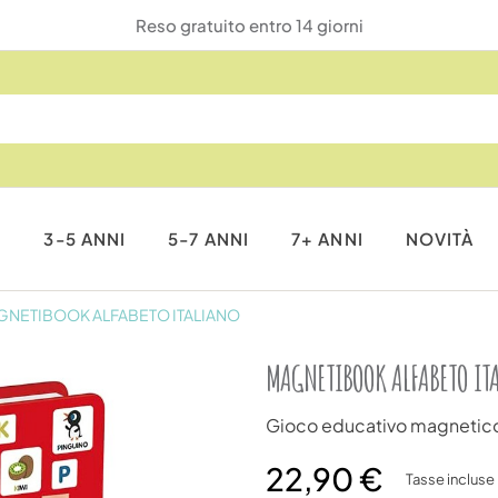
Spedizioni 24/48h €5,90 - G
I
3-5 ANNI
5-7 ANNI
7+ ANNI
NOVITÀ
NETIBOOK ALFABETO ITALIANO
MAGNETIBOOK ALFABETO IT
Gioco educativo magnetic
22,90 €
Tasse incluse