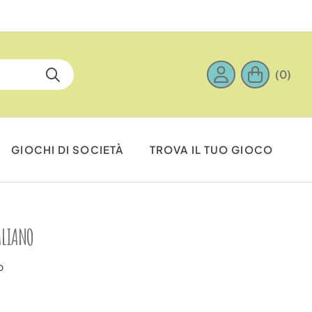
ratuite da €69
(0)
GIOCHI DI SOCIETÀ
TROVA IL TUO GIOCO
ALIANO
o