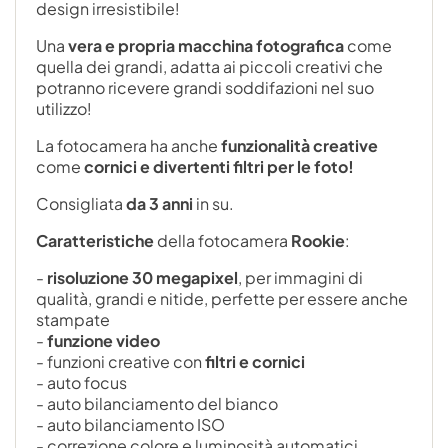
design irresistibile!
Una
vera e propria macchina fotografica
come
quella dei grandi, adatta ai piccoli creativi che
potranno ricevere grandi soddifazioni nel suo
utilizzo!
La fotocamera ha anche
funzionalità creative
come
cornici e divertenti filtri per le foto!
Consigliata
da 3 anni
in su.
Caratteristiche
della fotocamera
Rookie
:
-
risoluzione 30 megapixel
, per immagini di
qualità, grandi e nitide, perfette per essere anche
stampate
-
funzione
video
- funzioni creative con
filtri e cornici
- auto focus
- auto bilanciamento del bianco
- auto bilanciamento ISO
- correzione colore e luminosità automatici