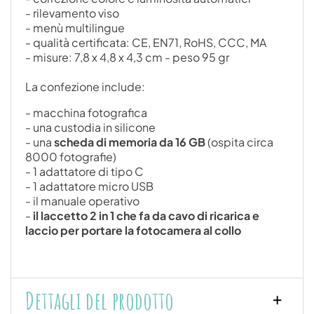
- rilevamento viso
- menù multilingue
- qualità certificata: CE, EN71, RoHS, CCC, MA
- misure: 7,8 x 4,8 x 4,3 cm - peso 95 gr
La confezione include:
- macchina fotografica
- una custodia in silicone
- una
scheda di memoria da 16 GB
(ospita circa
8000 fotografie)
- 1 adattatore di tipo C
- 1 adattatore micro USB
- il manuale operativo
-
il laccetto 2 in 1 che fa da cavo di ricarica e
laccio per portare la fotocamera al collo
Dettagli del prodotto