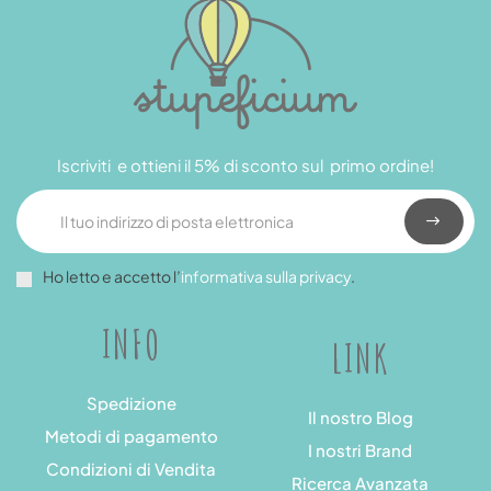
Iscriviti e ottieni il 5% di sconto sul primo ordine!
Ho letto e accetto l’
informativa sulla privacy
.
INFO
LINK
Spedizione
Il nostro Blog
Metodi di pagamento
I nostri Brand
Condizioni di Vendita
Ricerca Avanzata