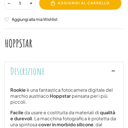
AGGIUNGI AL CARRELLO
Aggiungi alla mia Wishlist
Descrizione
Rookie
è una fantastica fotocamera digitale del
marchio austriaco
Hoppstar
pensata per i più
piccoli.
Facile
da usare e costituita da materiali di
qualità
e durevoli
. La macchina fotografica è protetta da
una spiritosa
cover in morbido silicone
, dal