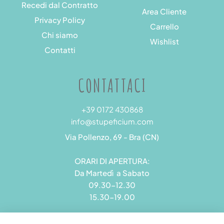
Recedi dal Contratto
Area Cliente
Privacy Policy
Carrello
Chi siamo
Wishlist
Contatti
CONTATTACI
+39 0172 430868
info@stupeficium.com
Via Pollenzo, 69 - Bra (CN)
ORARI DI APERTURA:
Da Martedì a Sabato
09.30-12.30
15.30-19.00