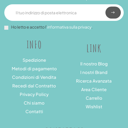
Ho letto e accetto l’
informativa sulla privacy
.
INFO
LINK
Spedizione
Il nostro Blog
Metodi di pagamento
I nostri Brand
Condizioni di Vendita
Ricerca Avanzata
Recedi dal Contratto
Area Cliente
Privacy Policy
Carrello
Chi siamo
Wishlist
Contatti