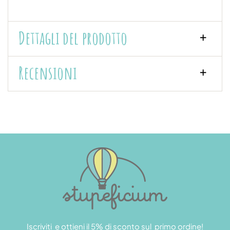
Dettagli del prodotto
Recensioni
Iscriviti e ottieni il 5% di sconto sul primo ordine!