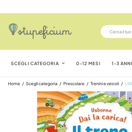
SCEGLI CATEGORIA
0-12 MESI
1-3 ANN
Home
Scegli categoria
Prescolare
Trenini e veicoli
LIB