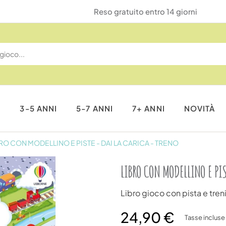
Reso gratuito entro 14 giorni
I
3-5 ANNI
5-7 ANNI
7+ ANNI
NOVITÀ
RO CON MODELLINO E PISTE - DAI LA CARICA - TRENO
LIBRO CON MODELLINO E PI
Libro gioco con pista e tren
24,90 €
Tasse incluse