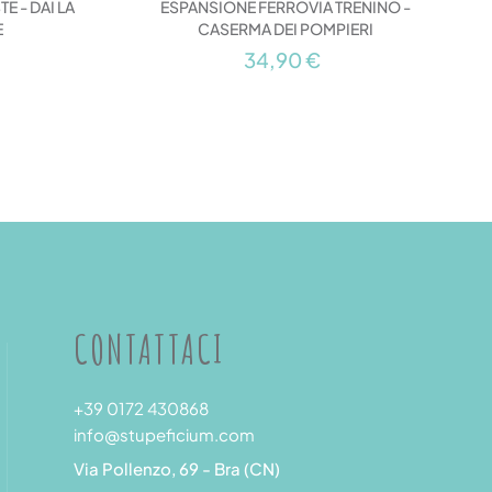
E - DAI LA
ESPANSIONE FERROVIA TRENINO -
E
CASERMA DEI POMPIERI
34,90 €
CONTATTACI
+39 0172 430868
info@stupeficium.com
Via Pollenzo, 69 - Bra (CN)