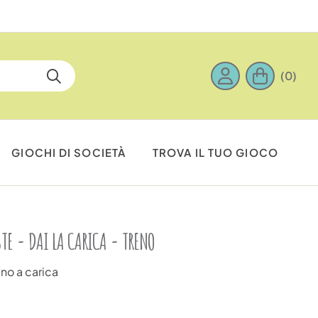
(0)
GIOCHI DI SOCIETÀ
TROVA IL TUO GIOCO
STE - DAI LA CARICA - TRENO
ino a carica