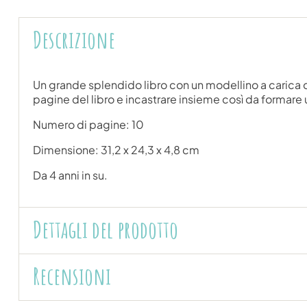
Descrizione
Un grande splendido libro con un modellino a carica d
pagine del libro e incastrare insieme così da formare
Numero di pagine: 10
Dimensione: 31,2 x 24,3 x 4,8 cm
Da 4 anni in su.
Dettagli del prodotto
Recensioni