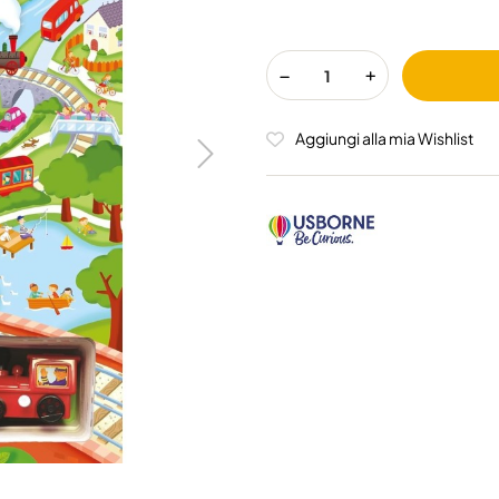
Aggiungi alla mia Wishlist