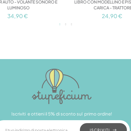
R AUTO - VOLANTE SONORO E
LIBRO CON MODELLINO E PIST
LUMINOSO
CARICA - TRATTOR
34,90 €
24,90 €
Iscriviti e ottieni il 5% di sconto sul primo ordine!
ISCRIVITI