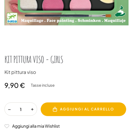
KIT PITTURA VISO - GIRLS
Kit pittura viso
9,90 €
Tasse incluse
AGGIUNGI AL CARRELLO
Aggiungi alla mia Wishlist