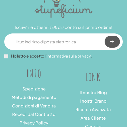
Iscriviti e ottieni il 5% di sconto sul primo ordine!
Ho letto e accetto l’
informativa sulla privacy
.
INFO
LINK
Spedizione
Il nostro Blog
Metodi di pagamento
I nostri Brand
Condizioni di Vendita
Ricerca Avanzata
Recedi dal Contratto
Area Cliente
Privacy Policy
Carrello