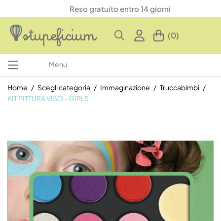
Reso gratuito entro 14 giorni
(0)
Menu
Home
Scegli categoria
Immaginazione
Truccabimbi
KIT PITTURA VISO - GIRLS