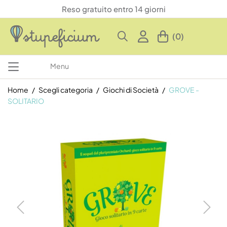
Reso gratuito entro 14 giorni
(0)
Menu
Home
Scegli categoria
Giochi di Società
GROVE -
SOLITARIO