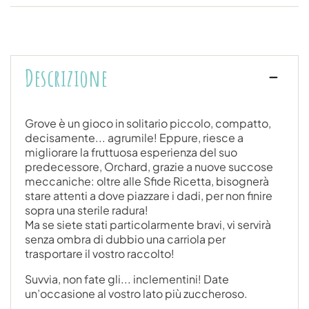
Descrizione
Grove è un gioco in solitario piccolo, compatto,
decisamente... agrumile! Eppure, riesce a
migliorare la fruttuosa esperienza del suo
predecessore, Orchard, grazie a nuove succose
meccaniche: oltre alle Sfide Ricetta, bisognerà
stare attenti a dove piazzare i dadi, per non finire
sopra una sterile radura!
Ma se siete stati particolarmente bravi, vi servirà
senza ombra di dubbio una carriola per
trasportare il vostro raccolto!
Suvvia, non fate gli... inclementini! Date
un’occasione al vostro lato più zuccheroso.