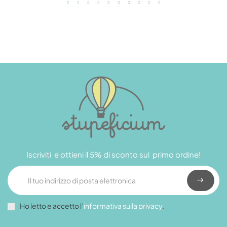
Iscriviti e ottieni il 5% di sconto sul primo ordine!
Ho letto e accetto l’
informativa sulla privacy
.