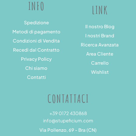
INFO
LINK
Spedizione
Il nostro Blog
Metodi di pagamento
I nostri Brand
Condizioni di Vendita
Ricerca Avanzata
Recedi dal Contratto
Area Cliente
Privacy Policy
Carrello
Chi siamo
Wishlist
Contatti
CONTATTACI
+39 0172 430868
info@stupeficium.com
Via Pollenzo, 69 - Bra (CN)