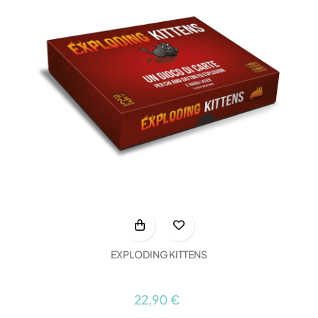
EXPLODING KITTENS
22,90 €