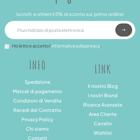
Iscriviti e ottieni il 5% di sconto sul primo ordine!
Ho letto e accetto l’
informativa sulla privacy
.
INFO
LINK
Spedizione
Il nostro Blog
Metodi di pagamento
I nostri Brand
Condizioni di Vendita
Ricerca Avanzata
Recedi dal Contratto
Area Cliente
Privacy Policy
Carrello
Chi siamo
Wishlist
Contatti