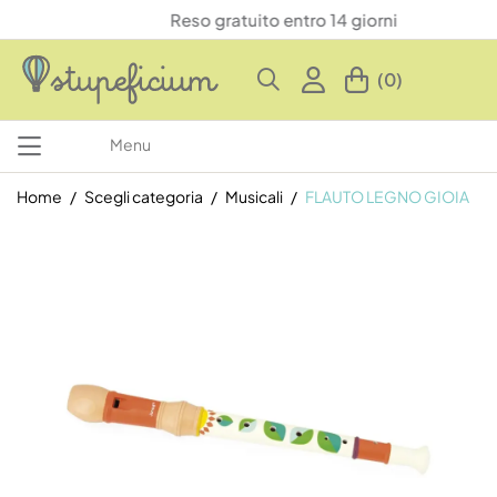
Reso gratuito entro 14 giorni
(0)
Menu
Home
Scegli categoria
Musicali
FLAUTO LEGNO GIOIA