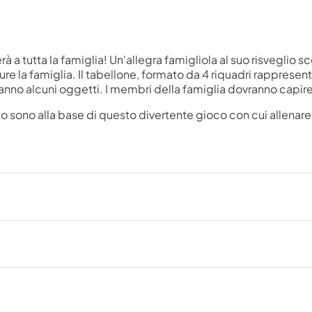
a tutta la famiglia! Un'allegra famigliola al suo risveglio sc
ure la famiglia. Il tabellone, formato da 4 riquadri rappresen
eranno alcuni oggetti. I membri della famiglia dovranno capir
 sono alla base di questo divertente gioco con cui allenare i