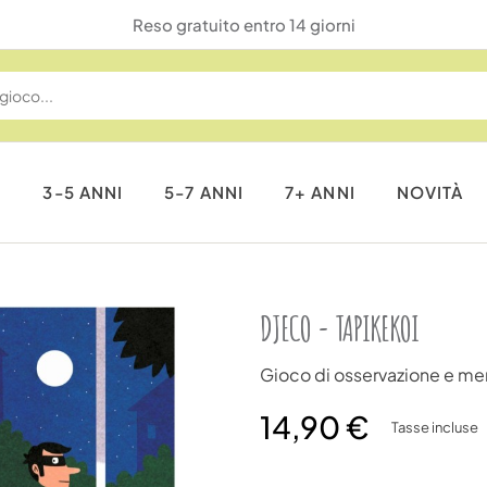
Reso gratuito entro 14 giorni
I
3-5 ANNI
5-7 ANNI
7+ ANNI
NOVITÀ
DJECO - TAPIKEKOI
Gioco di osservazione e m
14,90 €
Tasse incluse