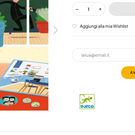
Aggiungi alla mia Wishlist
A