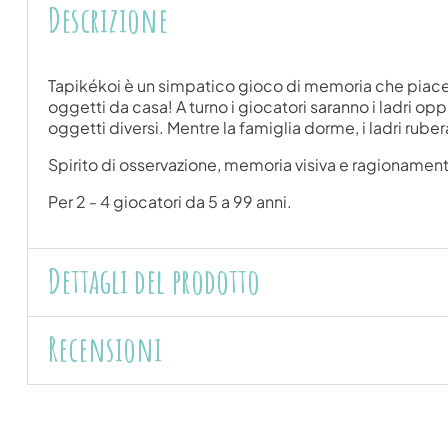
Descrizione
Tapikékoi è un simpatico gioco di memoria che piacerà 
oggetti da casa! A turno i giocatori saranno i ladri opp
oggetti diversi. Mentre la famiglia dorme, i ladri rub
Spirito di osservazione, memoria visiva e ragionamento
Per 2 - 4 giocatori da 5 a 99 anni.
Dettagli del prodotto
Recensioni