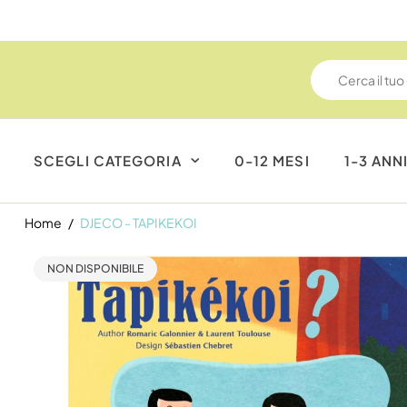
SCEGLI CATEGORIA
0-12 MESI
1-3 ANN
Home
DJECO - TAPIKEKOI
NON DISPONIBILE