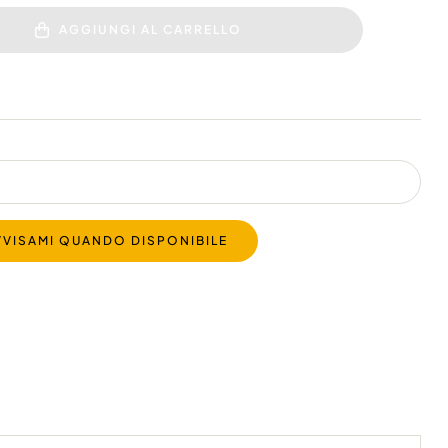
AGGIUNGI AL CARRELLO
VVISAMI QUANDO DISPONIBILE