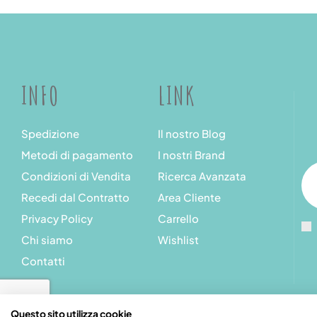
INFO
LINK
Spedizione
Il nostro Blog
Metodi di pagamento
I nostri Brand
Condizioni di Vendita
Ricerca Avanzata
Recedi dal Contratto
Area Cliente
Privacy Policy
Carrello
Chi siamo
Wishlist
Contatti
Questo sito utilizza cookie