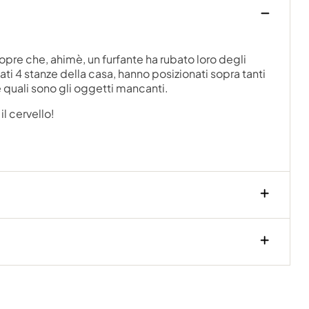
opre che, ahimè, un furfante ha rubato loro degli
tati 4 stanze della casa, hanno posizionati sopra tanti
e quali sono gli oggetti mancanti.
l cervello!