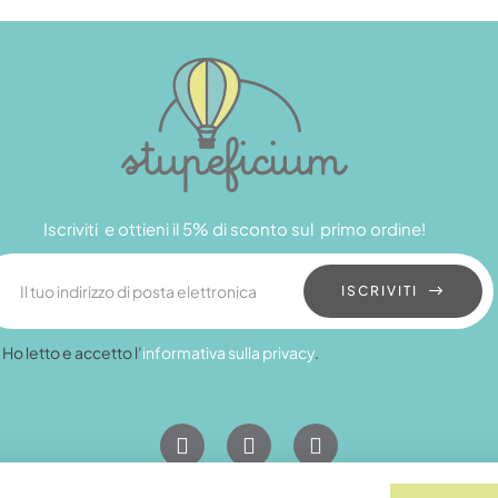
Iscriviti e ottieni il 5% di sconto sul primo ordine!
ISCRIVITI
Ho letto e accetto l’
informativa sulla privacy
.