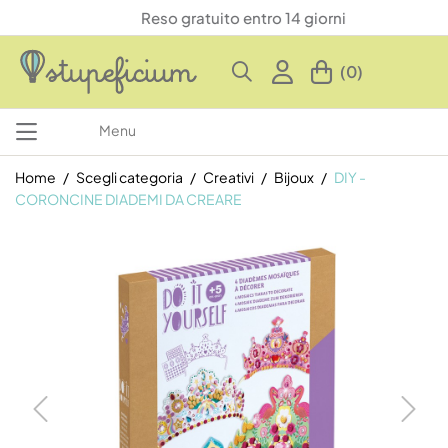
Reso gratuito entro 14 giorni
(0)
Menu
Home
Scegli categoria
Creativi
Bijoux
DIY -
CORONCINE DIADEMI DA CREARE