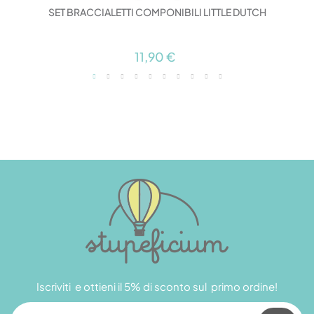
SET BRACCIALETTI COMPONIBILI LITTLE DUTCH
11,90 €
Iscriviti e ottieni il 5% di sconto sul primo ordine!