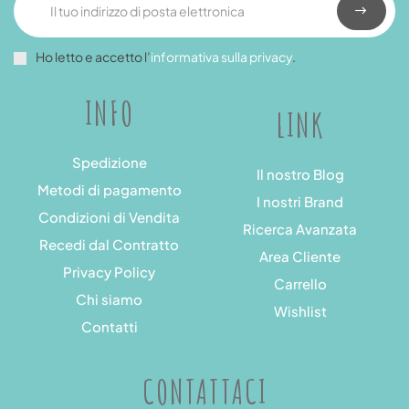
Ho letto e accetto l’
informativa sulla privacy
.
INFO
LINK
Spedizione
Il nostro Blog
Metodi di pagamento
I nostri Brand
Condizioni di Vendita
Ricerca Avanzata
Recedi dal Contratto
Area Cliente
Privacy Policy
Carrello
Chi siamo
Wishlist
Contatti
CONTATTACI