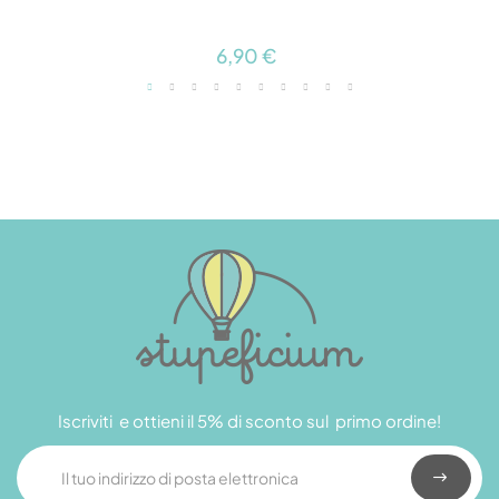
6,90 €
Iscriviti e ottieni il 5% di sconto sul primo ordine!