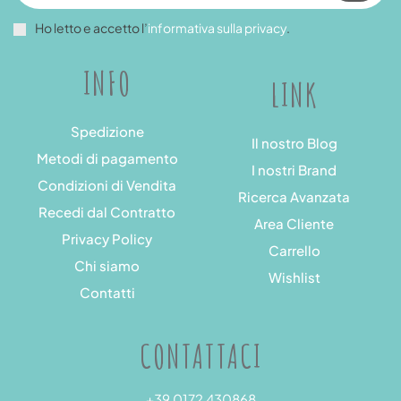
Ho letto e accetto l’
informativa sulla privacy
.
INFO
LINK
Spedizione
Il nostro Blog
Metodi di pagamento
I nostri Brand
Condizioni di Vendita
Ricerca Avanzata
Recedi dal Contratto
Area Cliente
Privacy Policy
Carrello
Chi siamo
Wishlist
Contatti
CONTATTACI
+39 0172 430868