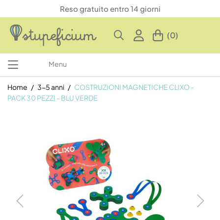
Reso gratuito entro 14 giorni
(0)
Menu
Home
3-5 anni
COSTRUZIONI MAGNETICHE CLIXO -
PACK 30 PEZZI - BLU VERDE