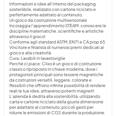
Informazioni e idee all’interno del packaging
sostenibile, realizzato con cartone riciclato e
perfettamente adattato al contenuto.
Un gioco da costruzione multisensoriale
Incoraggia l’apprendimento STEAM: conoscere le
discipline matematiche, scientifiche e artistiche
attraverso il gioco!
Conforme agli standard ASTM, EN71 e CA prop 65
Vincitore e finalista di numerosi premi dedicati al
gioco e alla creatività
Cura: Lavabili in lavastoviglie
Perché ci piace: Clixo è un gioco di costruzione
classico riproposto in chiave moderna, dove i
protagonisti principali sono tessere magnetiche
da costruzioni versatili, leggere, colorate e
flessibili che offrono infinite possibilità di rendere
reali le tue idee, attraverso potenti magneti!
L’azienda è dedita alla sostenibilità, utilizzando
carta e cartone riciclato della giusta dimensione
per adattarsi al contenuto, piccoli gesti per
ridurre le emissioni di CO2 durante la produzione.