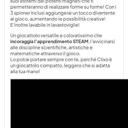
suoi estremi dei potenti magneti che ti
permetteranno di realizzare forme su forme! Con i
3 spinner inclusi aggiungerai un tocco divertente
al gioco, aumentando le possibilità creative!
E’inoltre lavabile in lavastoviglie!
Un giocattolo versatile e coloratissimo che
incoraggia l’apprendimento STEAM
, l’avvicinarsi
alle discipline scientifiche, artistiche e
matematiche attraverso il gioco.
Lo potrai portare sempre con te, perché Clixo è
un giocattolo compatto, leggero che si adatta
alla tua mano!