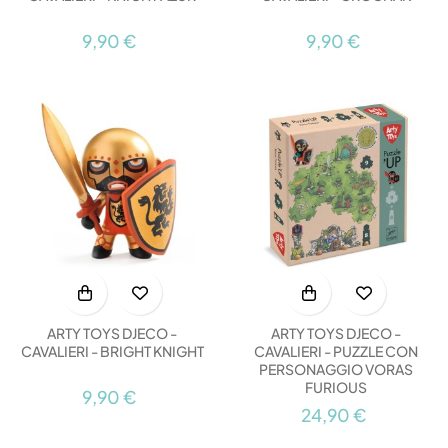
9,90 €
9,90 €
ARTY TOYS DJECO -
ARTY TOYS DJECO -
CAVALIERI - BRIGHT KNIGHT
CAVALIERI - PUZZLE CON
PERSONAGGIO VORAS
FURIOUS
9,90 €
24,90 €