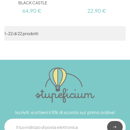
BLACK CASTLE
64,90 €
22,90 €
1-22 di 22 prodotti
Iscriviti e ottieni il 5% di sconto sul primo ordine!