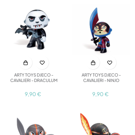
ARTY TOYS DJECO -
ARTY TOYS DJECO -
CAVALIERI - DRACULUM
CAVALIERI - NINJO
9,90 €
9,90 €