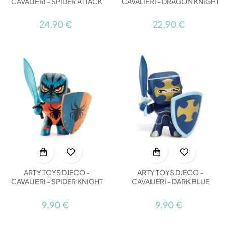
CAVALIERI - SPIDER ATTACK
CAVALIERI - DRAGON KNIGHT
24,90 €
22,90 €
ARTY TOYS DJECO -
ARTY TOYS DJECO -
CAVALIERI - SPIDER KNIGHT
CAVALIERI - DARK BLUE
9,90 €
9,90 €