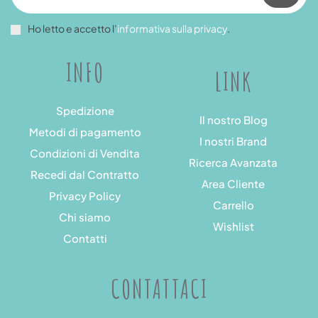
Ho letto e accetto l’
informativa sulla privacy
.
INFO
LINK
Spedizione
Il nostro Blog
Metodi di pagamento
I nostri Brand
Condizioni di Vendita
Ricerca Avanzata
Recedi dal Contratto
Area Cliente
Privacy Policy
Carrello
Chi siamo
Wishlist
Contatti
CONTATTACI