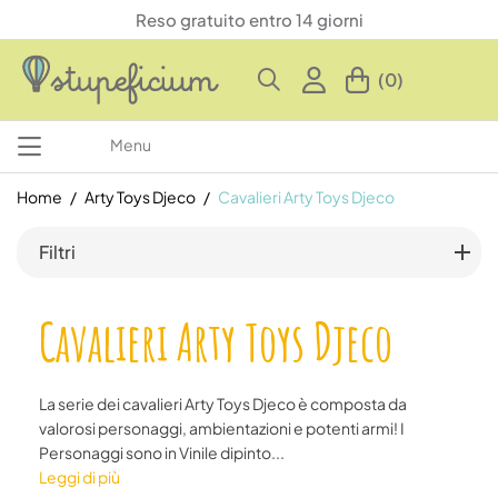
Reso gratuito entro 14 giorni
(0)
Menu
Home
Arty Toys Djeco
Cavalieri Arty Toys Djeco
Filtri
Cavalieri Arty Toys Djeco
La serie dei cavalieri Arty Toys Djeco è composta da
valorosi personaggi, ambientazioni e potenti armi! I
Personaggi sono in Vinile dipinto...
Leggi di più