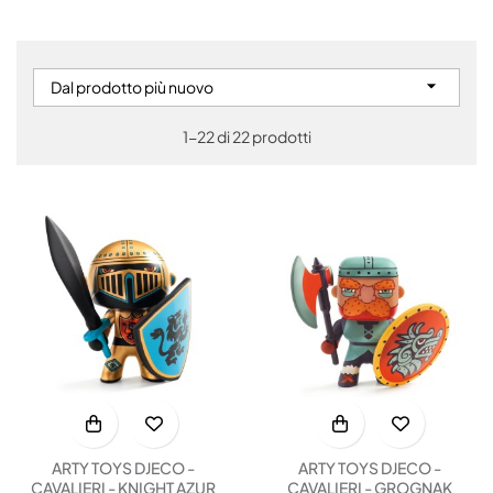

Dal prodotto più nuovo
1-22 di 22 prodotti
ARTY TOYS DJECO -
ARTY TOYS DJECO -
CAVALIERI - KNIGHT AZUR
CAVALIERI - GROGNAK