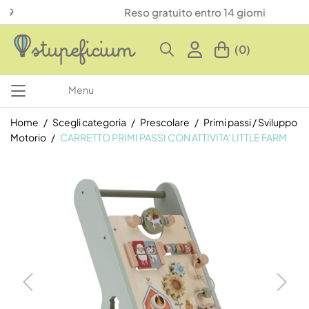
Reso gratuito entro 14 giorni
(0)
Menu
Home
Scegli categoria
Prescolare
Primi passi / Sviluppo
Motorio
CARRETTO PRIMI PASSI CON ATTIVITA' LITTLE FARM