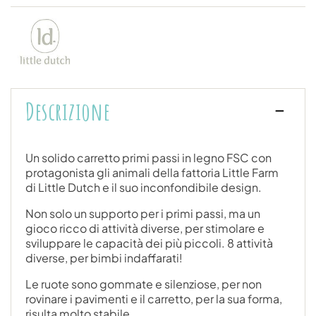
Descrizione
Un solido carretto primi passi in legno FSC con
protagonista gli animali della fattoria Little Farm
di Little Dutch e il suo inconfondibile design.
Non solo un supporto per i primi passi, ma un
gioco ricco di attività diverse, per stimolare e
sviluppare le capacità dei più piccoli. 8 attività
diverse, per bimbi indaffarati!
Le ruote sono gommate e silenziose, per non
rovinare i pavimenti e il carretto, per la sua forma,
risulta molto stabile.