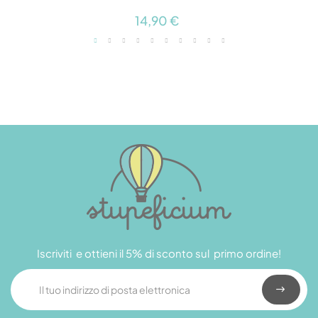
14,90 €
Iscriviti e ottieni il 5% di sconto sul primo ordine!