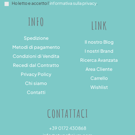
Ho letto e accetto l’
informativa sulla privacy
.
INFO
LINK
Spedizione
Il nostro Blog
Metodi di pagamento
I nostri Brand
Condizioni di Vendita
Ricerca Avanzata
Recedi dal Contratto
Area Cliente
Privacy Policy
Carrello
Chi siamo
Wishlist
Contatti
CONTATTACI
+39 0172 430868