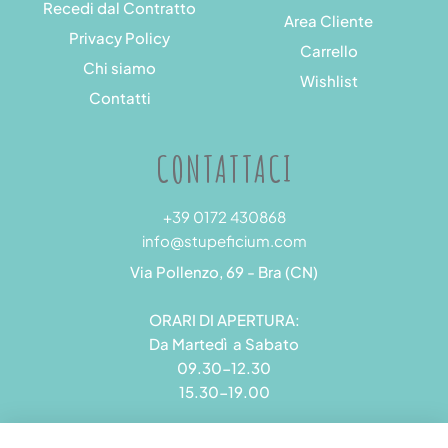
Recedi dal Contratto
Area Cliente
Privacy Policy
Carrello
Chi siamo
Wishlist
Contatti
CONTATTACI
+39 0172 430868
info@stupeficium.com
Via Pollenzo, 69 - Bra (CN)
ORARI DI APERTURA:
Da Martedì a Sabato
09.30-12.30
15.30-19.00