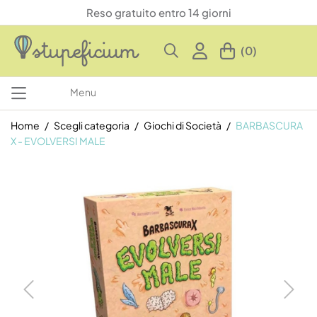
Reso gratuito entro 14 giorni
(0)
Menu
Home
Scegli categoria
Giochi di Società
BARBASCURA
X - EVOLVERSI MALE