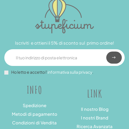
Iscriviti e ottieni il 5% di sconto sul primo ordine!
Ho letto e accetto l’
informativa sulla privacy
.
INFO
LINK
Spedizione
Il nostro Blog
Metodi di pagamento
I nostri Brand
Condizioni di Vendita
Ricerca Avanzata