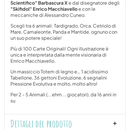
Scientifico" Barbascura X
e dal disegnatore degli
"Skifidol" Enrico Macchiavello
e con le
meccaniche di Alessandro Cuneo.
Scegli tra 6 animali: Tardigrado, Orca, Cetriolo di
Mare, Camaleonte, Panda e Mantide, ognuno con
un suo potere speciale!
Più di 100 Carte Originali! Ogni illustrazione è
unica e interpretata dalla mente visionaria di
Enrico Macchiavello.
Un massiccio Totem di legno e… 1 acidissimo
Tabellone, 36 gettoni Evoluzione, 6 segnalini
Pressione Evolutiva e molto, molto altro!
Per 2 - 5 Animali (...ehm ...giocatori), da 16 anni in
su
Dettagli del prodotto