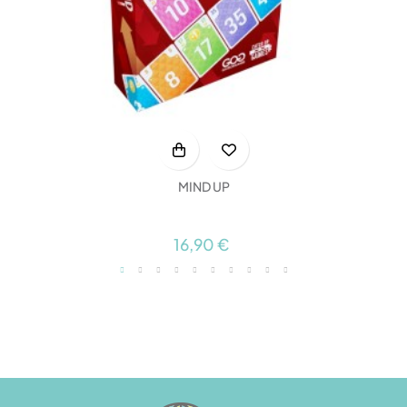
MIND UP
16,90 €