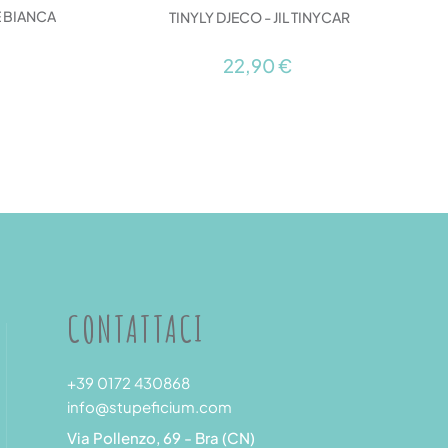
E BIANCA
TINYLY DJECO - JIL TINYCAR
22,90 €
CONTATTACI
+39 0172 430868
info@stupeficium.com
Via Pollenzo, 69 - Bra (CN)