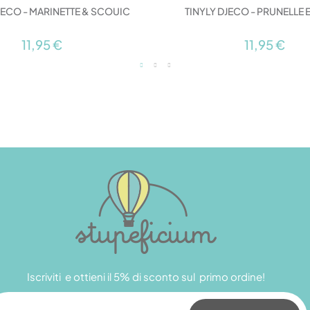
JECO - MARINETTE & SCOUIC
TINYLY DJECO - PRUNELLE 
11,95 €
11,95 €
Iscriviti e ottieni il 5% di sconto sul primo ordine!