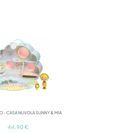
CO - CASA NUVOLA SUNNY & MIA
44,90 €