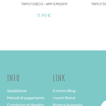
TINYLY DJECO - AMY E MUSHY
TINYLY D
11,95 €
INFO
LINK
Spedizione
Il nostro Blog
Metodi di pagamento
I nostri Brand
Condizioni di Vendita
Ricerca Avanzata