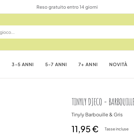
Reso gratuito entro 14 giorni
I
3-5 ANNI
5-7 ANNI
7+ ANNI
NOVITÀ
TINYLY DJECO - BARBOUILL
Tinyly Barbouille & Gris
11,95 €
Tasse incluse