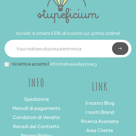
Iscriviti e ottieni il 5% di sconto sul primo ordine!
Ho letto e accetto l’
informativa sulla privacy
.
INFO
LINK
Spedizione
Il nostro Blog
Metodi di pagamento
I nostri Brand
Condizioni di Vendita
Ricerca Avanzata
Recedi dal Contratto
Area Cliente
Privacy Policy