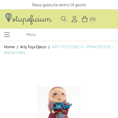
Reso gratuito entro 14 giorni
(0)
Menu
Home
Arty Toys Djeco
ARTY TOYS DJECO - PRINCIPESSE -
ANOUCHKA