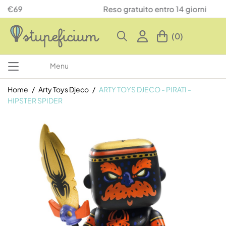
Reso gratuito entro 14 giorni
(0)
Menu
Home
Arty Toys Djeco
ARTY TOYS DJECO - PIRATI -
HIPSTER SPIDER