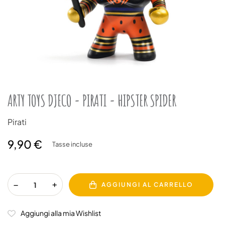
ARTY TOYS DJECO - PIRATI - HIPSTER SPIDER
Pirati
9,90 €
Tasse incluse
AGGIUNGI AL CARRELLO
Aggiungi alla mia Wishlist