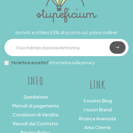
Iscriviti e ottieni il 5% di sconto sul primo ordine!
Ho letto e accetto l’
informativa sulla privacy
.
INFO
LINK
Spedizione
Il nostro Blog
Metodi di pagamento
I nostri Brand
Condizioni di Vendita
Ricerca Avanzata
Recedi dal Contratto
Area Cliente
Privacy Policy