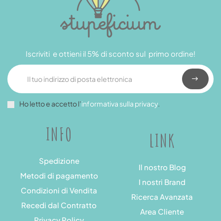
Iscriviti e ottieni il 5% di sconto sul primo ordine!
Ho letto e accetto l’
informativa sulla privacy
.
INFO
LINK
Spedizione
Il nostro Blog
Metodi di pagamento
I nostri Brand
Condizioni di Vendita
Ricerca Avanzata
Recedi dal Contratto
Area Cliente
Privacy Policy