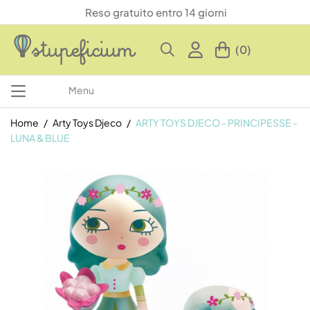
Reso gratuito entro 14 giorni
(0)
Menu
Home
Arty Toys Djeco
ARTY TOYS DJECO - PRINCIPESSE -
LUNA & BLUE