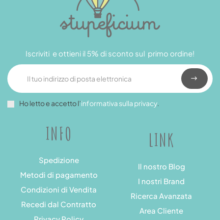
Iscriviti e ottieni il 5% di sconto sul primo ordine!
Ho letto e accetto l’
informativa sulla privacy
.
INFO
LINK
Spedizione
Il nostro Blog
Metodi di pagamento
I nostri Brand
Condizioni di Vendita
Ricerca Avanzata
Recedi dal Contratto
Area Cliente
Privacy Policy