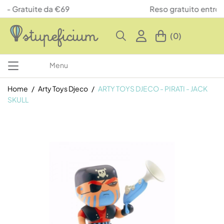
Reso gratuito entro 14 giorni
(0)
Menu
Home
Arty Toys Djeco
ARTY TOYS DJECO - PIRATI - JACK
SKULL