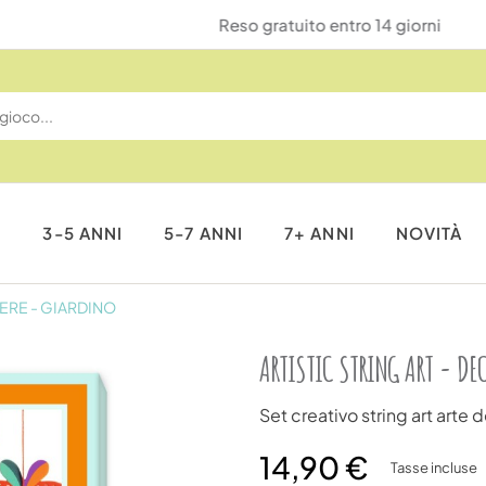
Reso gratuito entro 14 giorni
I
3-5 ANNI
5-7 ANNI
7+ ANNI
NOVITÀ
DERE - GIARDINO
ARTISTIC STRING ART - DE
Set creativo string art arte de
14,90 €
Tasse incluse