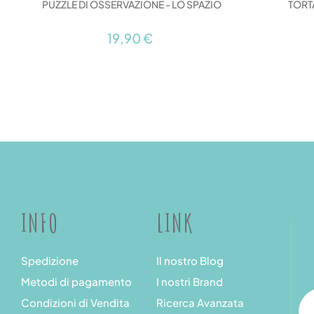
PUZZLE DI OSSERVAZIONE - LO SPAZIO
TORT
19,90 €
INFO
LINK
Spedizione
Il nostro Blog
Metodi di pagamento
I nostri Brand
Condizioni di Vendita
Ricerca Avanzata