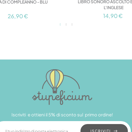
LIBRO SONORO ASCOLTO E
A DI COMPLEANNO - BLU
L'INGLESE
14,90 €
26,90 €
Iscriviti e ottieni il 5% di sconto sul primo ordine!
ISCRIVITI