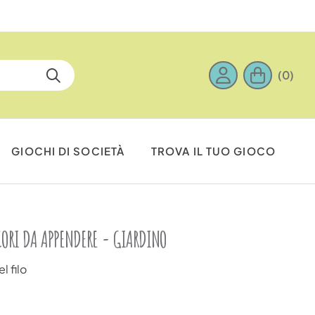
(0)
GIOCHI DI SOCIETÀ
TROVA IL TUO GIOCO
CORI DA APPENDERE - GIARDINO
l filo