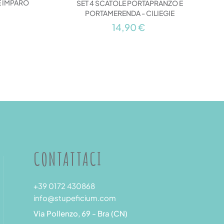
 IMPARO
SET 4 SCATOLE PORTAPRANZO E
PORTAMERENDA - CILIEGIE
14,90 €
CONTATTACI
+39 0172 430868
info@stupeficium.com
Via Pollenzo, 69 - Bra (CN)