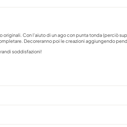
riginali. Con l'aiuto di un ago con punta tonda (perciò super s
 completare. Decoreranno poi le creazioni aggiungendo pende
randi soddisfazioni!