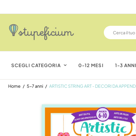
SCEGLI CATEGORIA
0-12 MESI
1-3 ANN
Home
5-7 anni
ARTISTIC STRING ART - DECORI DA APPEN