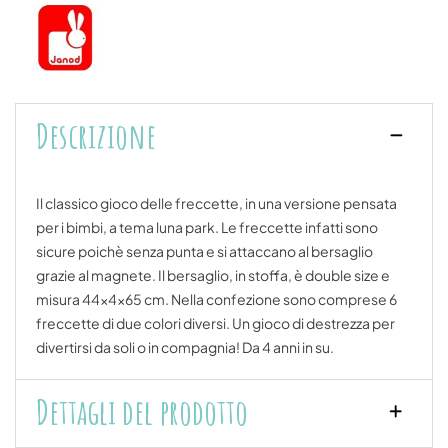
Descrizione
Il classico gioco delle freccette, in una versione pensata
per i bimbi, a tema luna park. Le freccette infatti sono
sicure poichè senza punta e si attaccano al bersaglio
grazie al magnete. Il bersaglio, in stoffa, è double size e
misura 44x4x65 cm. Nella confezione sono comprese 6
freccette di due colori diversi. Un gioco di destrezza per
divertirsi da soli o in compagnia! Da 4 anni in su.
Dettagli del prodotto